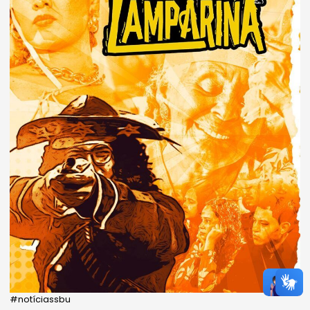
#notíciassbu