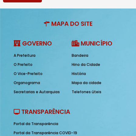
MAPA DO SITE
GOVERNO
MUNICÍPIO
A Prefeitura
Bandeira
O Prefeito
Hino da Cidade
O Vice-Prefeito
História
Organograma
Mapa da cidade
Secretarias e Autarquias
Telefones úteis
TRANSPARÊNCIA
Portal da Transparência
Portal da Transparência COVID-19