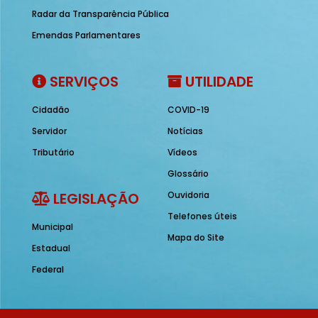
Radar da Transparência Pública
Emendas Parlamentares
SERVIÇOS
UTILIDADE
Cidadão
COVID-19
Servidor
Notícias
Tributário
Vídeos
Glossário
LEGISLAÇÃO
Ouvidoria
Telefones úteis
Municipal
Mapa do Site
Estadual
Federal