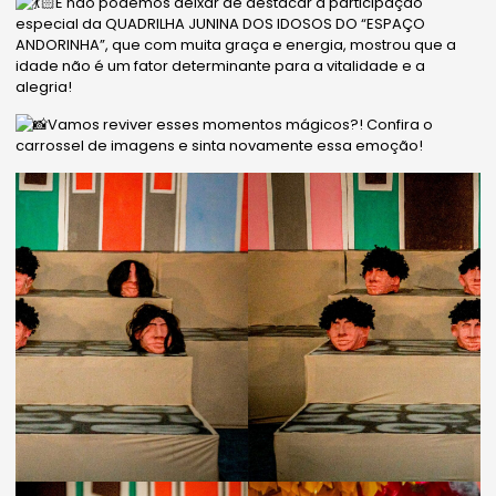
E não podemos deixar de destacar a participação
especial da QUADRILHA JUNINA DOS IDOSOS DO “ESPAÇO
ANDORINHA”, que com muita graça e energia, mostrou que a
idade não é um fator determinante para a vitalidade e a
alegria!
Vamos reviver esses momentos mágicos?! Confira o
carrossel de imagens e sinta novamente essa emoção!