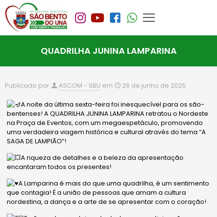
QUADRILHA JUNINA LAMPARINA
Publicado por
ASCOM - SBU
em
26 de junho de 2025
A noite da última sexta-feira foi inesquecível para os são-
bentenses! A QUADRILHA JUNINA LAMPARINA retratou o Nordeste
na Praça de Eventos, com um megaespetáculo, p
romovendo
uma verdadeira viagem histórica e cultural através do tema “A
SAGA DE LAMPIÃO”!
A riqueza de detalhes e a beleza da apresentação
encantaram todos os presentes!
A Lamparina é mais do que uma quadrilha, é um sentimento
que contagia! É a união de pessoas que amam a cultura
nordestina, a dança e a arte de se apresentar com o coração!