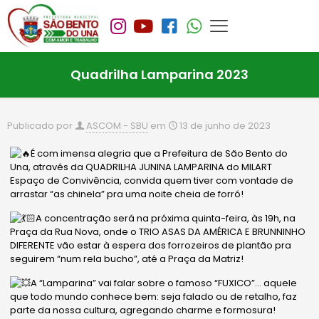
Quadrilha Lamparina 2023
Publicado por
ASCOM - SBU
em
13 de junho de 2023
É com imensa alegria que a Prefeitura de São Bento do
Una, através da QUADRILHA JUNINA LAMPARINA do MILART
Espaço de Convivência, convida quem tiver com vontade de
arrastar “as chinela” pra uma noite cheia de forró!
A concentração será na próxima quinta-feira, às 19h, na
Praça da Rua Nova, onde o TRIO ASAS DA AMÉRICA E BRUNNINHO
DIFERENTE vão estar à espera dos forrozeiros de plantão pra
seguirem “num rela bucho”, até a Praça da Matriz!
A “Lamparina” vai falar sobre o
famoso “FUXICO”… aquele
que todo mundo conhece bem: seja falado ou de retalho, faz
parte da nossa cultura, agregando charme e formosura!