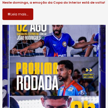
Neste domingo, a emoção da Copa do Interior está de volta!
Leia mais...