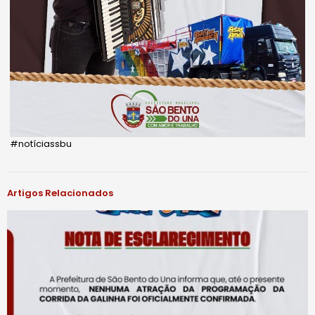
#notíciassbu
Artigos Relacionados