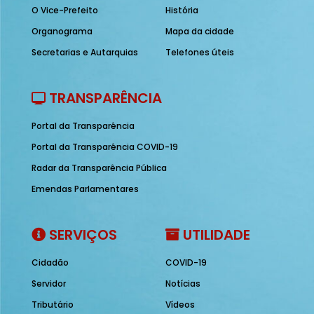
O Vice-Prefeito
História
Organograma
Mapa da cidade
Secretarias e Autarquias
Telefones úteis
TRANSPARÊNCIA
Portal da Transparência
Portal da Transparência COVID-19
Radar da Transparência Pública
Emendas Parlamentares
SERVIÇOS
UTILIDADE
Cidadão
COVID-19
Servidor
Notícias
Tributário
Vídeos