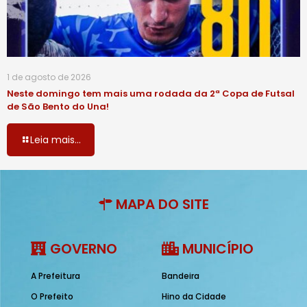
1 de agosto de 2026
Neste domingo tem mais uma rodada da 2ª Copa de Futsal
de São Bento do Una!
Leia mais...
MAPA DO SITE
GOVERNO
MUNICÍPIO
A Prefeitura
Bandeira
O Prefeito
Hino da Cidade