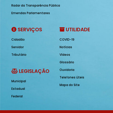
Radar da Transparência Pública
Emendas Parlamentares
SERVIÇOS
UTILIDADE
Cidadão
COVID-19
Servidor
Notícias
Tributário
Vídeos
Glossário
LEGISLAÇÃO
Ouvidoria
Telefones úteis
Municipal
Mapa do Site
Estadual
Federal