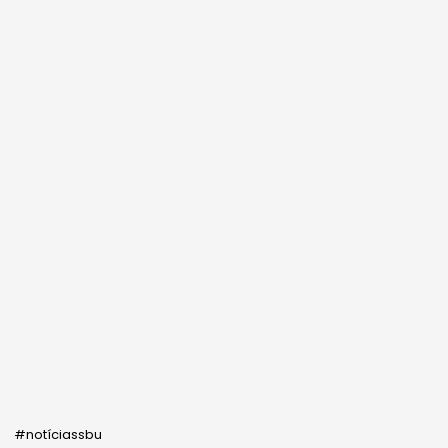
#notíciassbu