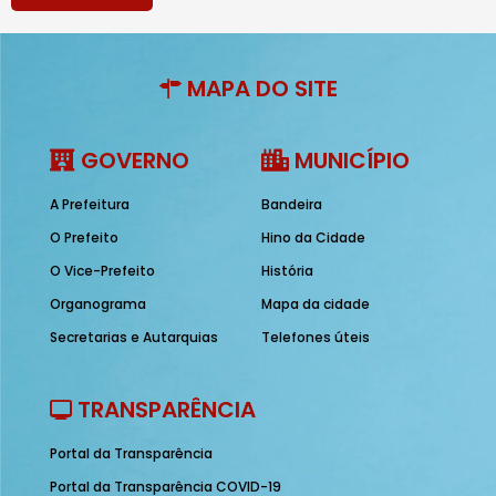
MAPA DO SITE
GOVERNO
MUNICÍPIO
A Prefeitura
Bandeira
O Prefeito
Hino da Cidade
O Vice-Prefeito
História
Organograma
Mapa da cidade
Secretarias e Autarquias
Telefones úteis
TRANSPARÊNCIA
Portal da Transparência
Portal da Transparência COVID-19