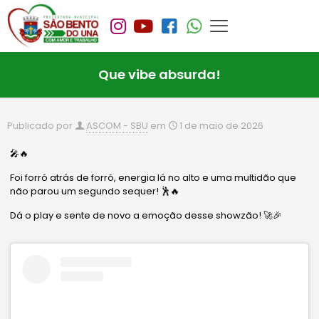
Que vibe absurda!
Publicado por
ASCOM - SBU
em
1 de maio de 2026
🎤🔥
Foi forró atrás de forró, energia lá no alto e uma multidão que
não parou um segundo sequer! 🕺🔥
Dá o play e sente de novo a emoção desse showzão! 🚀🎉