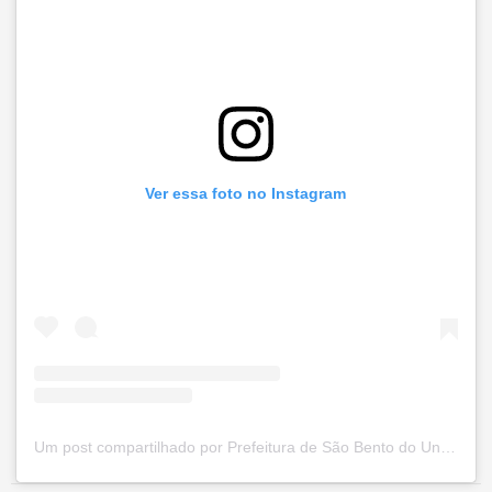
Ver essa foto no Instagram
Um post compartilhado por Prefeitura de São Bento do Una (@prefsbu)