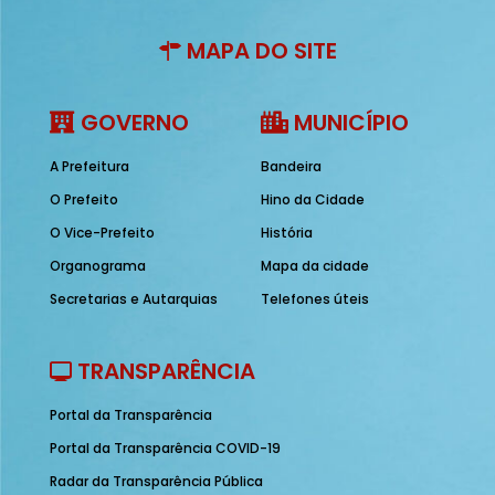
MAPA DO SITE
GOVERNO
MUNICÍPIO
A Prefeitura
Bandeira
O Prefeito
Hino da Cidade
O Vice-Prefeito
História
Organograma
Mapa da cidade
Secretarias e Autarquias
Telefones úteis
TRANSPARÊNCIA
Portal da Transparência
Portal da Transparência COVID-19
Radar da Transparência Pública