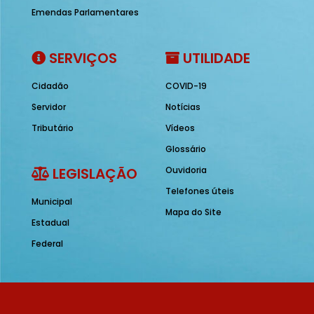
Emendas Parlamentares
SERVIÇOS
UTILIDADE
Cidadão
COVID-19
Servidor
Notícias
Tributário
Vídeos
Glossário
LEGISLAÇÃO
Ouvidoria
Telefones úteis
Municipal
Mapa do Site
Estadual
Federal