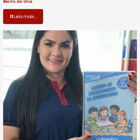
Bento do Una.
Leia mais...