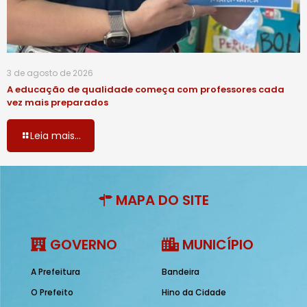
3 de agosto de 2026
A educação de qualidade começa com professores cada
vez mais preparados
Leia mais...
MAPA DO SITE
GOVERNO
MUNICÍPIO
A Prefeitura
Bandeira
O Prefeito
Hino da Cidade