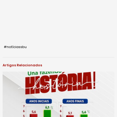
#notíciassbu
Artigos Relacionados