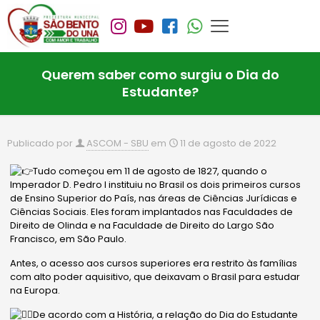
Querem saber como surgiu o Dia do
Estudante?
Publicado por
ASCOM - SBU
em
11 de agosto de 2022
Tudo começou em 11 de agosto de 1827, quando o
Imperador D. Pedro I instituiu no Brasil os dois primeiros cursos
de Ensino Superior do País, nas áreas de Ciências Jurídicas e
Ciências Sociais. Eles foram implantados nas Faculdades de
Direito de Olinda e na Faculdade de Direito do Largo São
Francisco, em São Paulo.
Antes, o acesso aos cursos superiores era restrito às famílias
com alto poder aquisitivo, que deixavam o Brasil para
estudar
na Europa.
De acordo com a História, a relação do Dia do Estudante