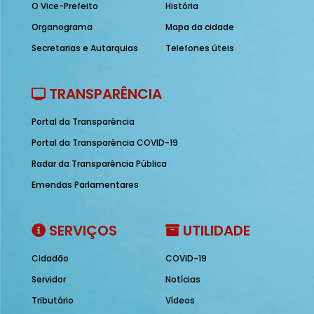
O Vice-Prefeito
História
Organograma
Mapa da cidade
Secretarias e Autarquias
Telefones úteis
TRANSPARÊNCIA
Portal da Transparência
Portal da Transparência COVID-19
Radar da Transparência Pública
Emendas Parlamentares
SERVIÇOS
UTILIDADE
Cidadão
COVID-19
Servidor
Notícias
Tributário
Vídeos