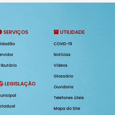
SERVIÇOS
UTILIDADE
idadão
COVID-19
ervidor
Notícias
ributário
Vídeos
Glossário
LEGISLAÇÃO
Ouvidoria
unicipal
Telefones úteis
stadual
Mapa do Site