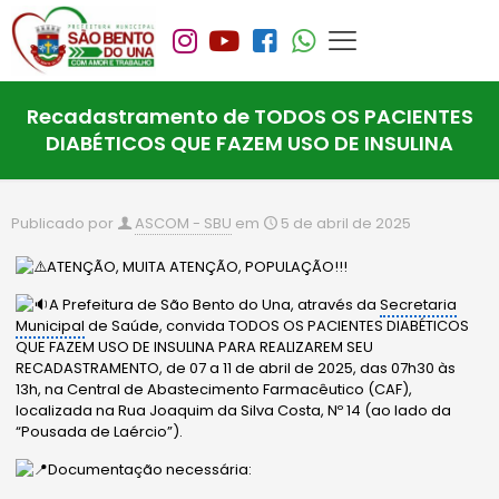
Recadastramento de TODOS OS PACIENTES
DIABÉTICOS QUE FAZEM USO DE INSULINA
Publicado por
ASCOM - SBU
em
5 de abril de 2025
ATENÇÃO, MUITA ATENÇÃO, POPULAÇÃO!!!
A Prefeitura de São Bento do Una, através da
Secretaria
Municipal
de Saúde, convida TODOS OS PACIENTES DIABÉTICOS
QUE FAZEM USO DE INSULINA PARA REALIZAREM SEU
RECADASTRAMENTO, de 07 a 11 de abril de 2025, das 07h30 às
13h, na Central de Abastecimento Farmacêutico (CAF),
localizada na Rua Joaquim da Silva Costa, Nº 14 (ao lado da
“Pousada de Laércio”).
Documentação necessária: