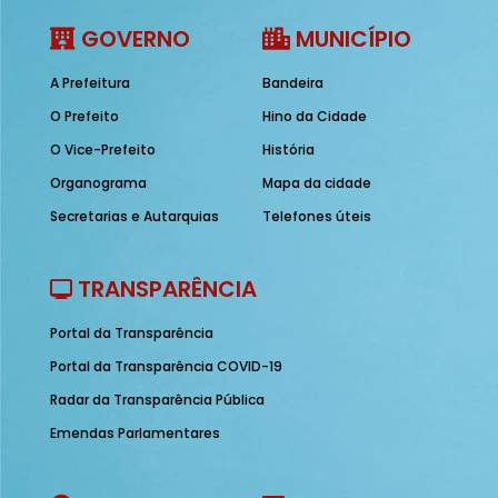
GOVERNO
MUNICÍPIO
A Prefeitura
Bandeira
O Prefeito
Hino da Cidade
O Vice-Prefeito
História
Organograma
Mapa da cidade
Secretarias e Autarquias
Telefones úteis
TRANSPARÊNCIA
Portal da Transparência
Portal da Transparência COVID-19
Radar da Transparência Pública
Emendas Parlamentares