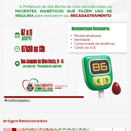
#notíciassbu
Artigos Relacionados