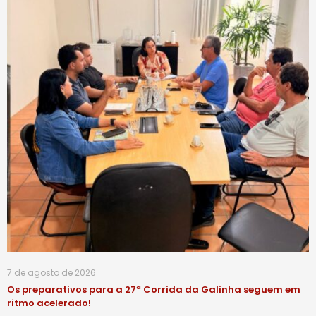
7 de agosto de 2026
Os preparativos para a 27ª Corrida da Galinha seguem em
ritmo acelerado!