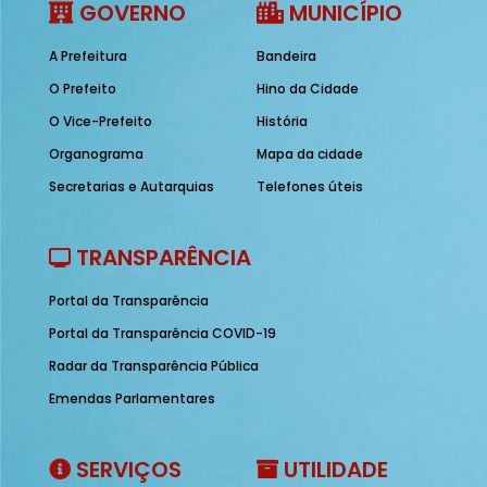
GOVERNO
MUNICÍPIO
A Prefeitura
Bandeira
O Prefeito
Hino da Cidade
O Vice-Prefeito
História
Organograma
Mapa da cidade
Secretarias e Autarquias
Telefones úteis
TRANSPARÊNCIA
Portal da Transparência
Portal da Transparência COVID-19
Radar da Transparência Pública
Emendas Parlamentares
SERVIÇOS
UTILIDADE