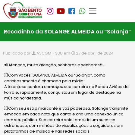
Recadinho da SOLANGE ALMEIDA ou “Solanja”
Publicado por
ASCOM - SBU
em
27 de abril de 2024
🔊Atenção, muita atenção, senhoras e senhores!!!!
💥Com vocês, SOLANGE ALMEIDA ou “Solanja”, como
carinhosamente é chamada pela mídia!
A talentosa cantora começou sua carreira na Banda Aviões do
Forró e, rapidamente, conquistou um lugar de destaque na
música nordestina.
💥Com seu estilo marcante e voz poderosa, Solange transmite
emoção em cada nota que canta e cria uma conexão única
com seu público. Sua carreira solo tem sido um sucesso
estrondoso, com milhões de visualizações e seguidores em
plataformas de música e nas redes sociais.