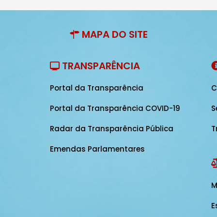
MAPA DO SITE
TRANSPARÊNCIA
Portal da Transparência
C
Portal da Transparência COVID-19
S
Radar da Transparência Pública
T
Emendas Parlamentares
M
E