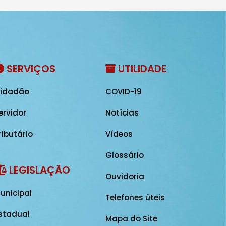
SERVIÇOS
UTILIDADE
idadão
COVID-19
ervidor
Notícias
ributário
Vídeos
Glossário
LEGISLAÇÃO
Ouvidoria
unicipal
Telefones úteis
stadual
Mapa do Site