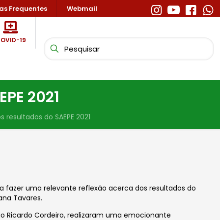
as Frequentes
Webmail
OVID-19
EPE 2021
s resultados do SAEPE 2021
 fazer uma relevante reflexão acerca dos resultados do
ana Tavares.
gio Ricardo Cordeiro, realizaram uma emocionante