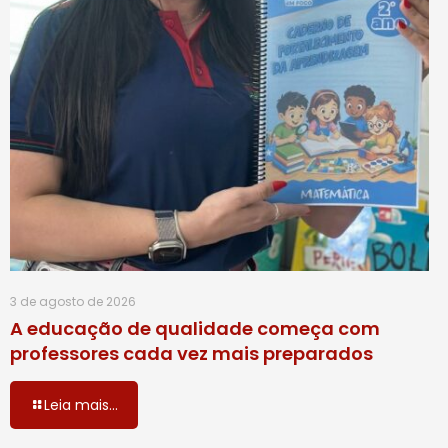
3 de agosto de 2026
A educação de qualidade começa com
professores cada vez mais preparados
Leia mais...