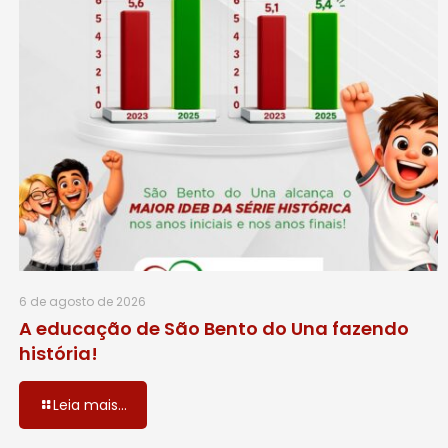
6 de agosto de 2026
A educação de São Bento do Una fazendo
história!
Leia mais...