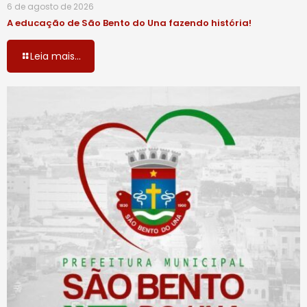
6 de agosto de 2026
A educação de São Bento do Una fazendo história!
Leia mais...