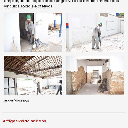
ampliação da capacidade cognitiva e do fortalecimento dos
vínculos sociais e afetivos.
#notíciassbu
Artigos Relacionados