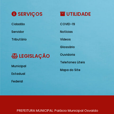
SERVIÇOS
UTILIDADE
Cidadão
COVID-19
Servidor
Notícias
Tributário
Vídeos
Glossário
LEGISLAÇÃO
Ouvidoria
Telefones úteis
Municipal
Mapa do Site
Estadual
Federal
PREFEITURA MUNICIPAL: Palácio Municipal Osvaldo