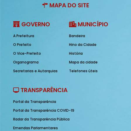
MAPA DO SITE
GOVERNO
MUNICÍPIO
A Prefeitura
Bandeira
O Prefeito
Hino da Cidade
O Vice-Prefeito
História
Organograma
Mapa da cidade
Secretarias e Autarquias
Telefones úteis
TRANSPARÊNCIA
Portal da Transparência
Portal da Transparência COVID-19
Radar da Transparência Pública
Emendas Parlamentares