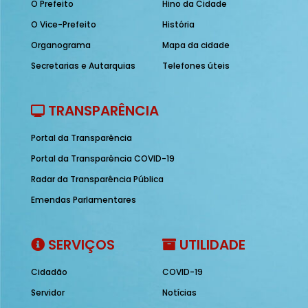
O Prefeito
Hino da Cidade
O Vice-Prefeito
História
Organograma
Mapa da cidade
Secretarias e Autarquias
Telefones úteis
TRANSPARÊNCIA
Portal da Transparência
Portal da Transparência COVID-19
Radar da Transparência Pública
Emendas Parlamentares
SERVIÇOS
UTILIDADE
Cidadão
COVID-19
Servidor
Notícias