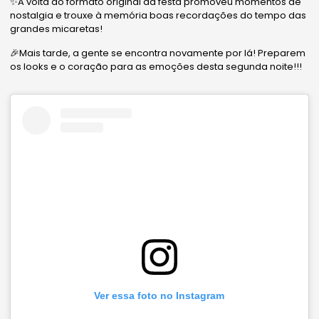
✨A volta do formato original da festa promoveu momentos de
nostalgia e trouxe à memória boas recordações do tempo das
grandes micaretas!
🎉Mais tarde, a gente se encontra novamente por lá! Preparem
os looks e o coração para as emoções desta segunda noite!!!
Ver essa foto no Instagram