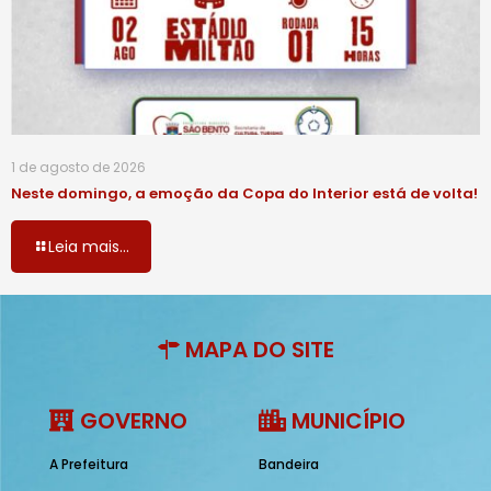
1 de agosto de 2026
Neste domingo, a emoção da Copa do Interior está de volta!
Leia mais...
MAPA DO SITE
GOVERNO
MUNICÍPIO
A Prefeitura
Bandeira