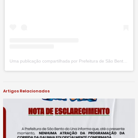
Uma publicação compartilhada por Prefeitura de São Bento do Una (@prefsbu)
#notíciassbu
Artigos Relacionados