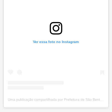
Ver essa foto no Instagram
Uma publicação compartilhada por Prefeitura de São Bento do Una (@prefsbu)
#notíciassbu