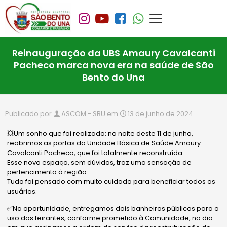
Reinauguração da UBS Amaury Cavalcanti
Pacheco marca nova era na saúde de São
Bento do Una
Publicado por
ASCOM - SBU
em
13 de junho de 2024
💥Um sonho que foi realizado: na noite deste 11 de junho,
reabrimos as portas da Unidade Básica de Saúde Amaury
Cavalcanti Pacheco, que foi totalmente reconstruída.
Esse novo espaço, sem dúvidas, traz uma sensação de
pertencimento à região.
Tudo foi pensado com muito cuidado para beneficiar todos os
usuários.
✅Na oportunidade, entregamos dois banheiros públicos para o
uso dos feirantes, conforme prometido à Comunidade, no dia