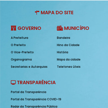
MAPA DO SITE
GOVERNO
MUNICÍPIO
A Prefeitura
Bandeira
O Prefeito
Hino da Cidade
O Vice-Prefeito
História
Organograma
Mapa da cidade
Secretarias e Autarquias
Telefones úteis
TRANSPARÊNCIA
Portal da Transparência
Portal da Transparência COVID-19
Radar da Transparência Pública