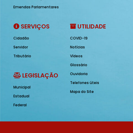
Emendas Parlamentares
SERVIÇOS
UTILIDADE
Cidadão
COVID-19
Servidor
Notícias
Tributário
Vídeos
Glossário
LEGISLAÇÃO
Ouvidoria
Telefones úteis
Municipal
Mapa do Site
Estadual
Federal