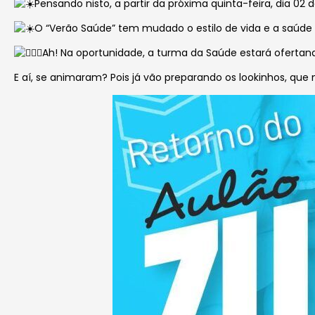
Pensando nisto, a partir da próxima quinta-feira, dia 0
O
“Verão Saúde” tem mudado o estilo de vida e a saúde 
Ah! Na oportunidade, a turma da Saúde estará ofertan
E aí, se animaram? Pois já vão preparando os lookinhos, que 