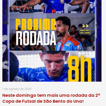
1 de agosto de 2026
Neste domingo tem mais uma rodada da 2ª
Copa de Futsal de São Bento do Una!