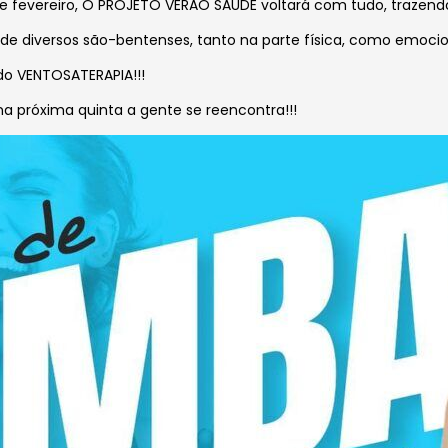
2 de fevereiro, O PROJETO VERÃO SAÚDE voltará com tudo, trazend
de diversos são-bentenses, tanto na parte física, como emocio
do VENTOSATERAPIA!!!
na próxima quinta a gente se reencontra!!!