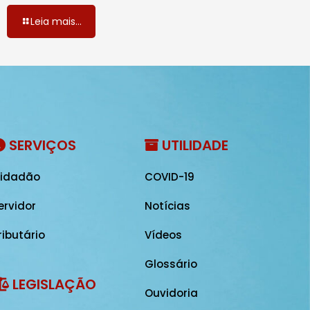
Leia mais...
SERVIÇOS
UTILIDADE
idadão
COVID-19
ervidor
Notícias
ributário
Vídeos
Glossário
LEGISLAÇÃO
Ouvidoria