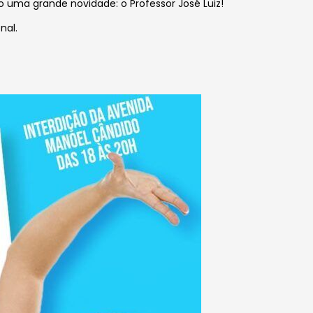
o uma grande novidade: o Professor José Luiz!
nal.