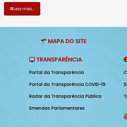
Leia mais...
MAPA DO SITE
TRANSPARÊNCIA
Portal da Transparência
C
Portal da Transparência COVID-19
S
Radar da Transparência Pública
T
Emendas Parlamentares