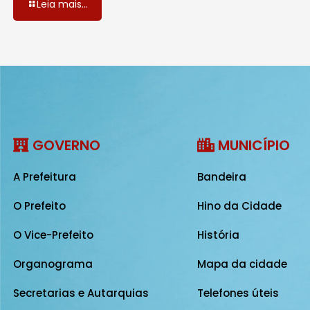
Leia mais...
GOVERNO
MUNICÍPIO
A Prefeitura
Bandeira
O Prefeito
Hino da Cidade
O Vice-Prefeito
História
Organograma
Mapa da cidade
Secretarias e Autarquias
Telefones úteis