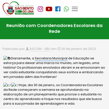
Reunião com Coordenadores Escolares da
Rede
Publicado por
ASCOM - SBU
em
30 de janeiro de 2023
Diariamente, a
Secretaria Municipal
de Educação se
esforça para deixar uma marca no mundo, um legado, uma
história! Os profissionais envolvidos vibram e se emocionam ao
ver cada estudante conquistando seus sonhos e embarcando
em jornadas além das fronteiras!
Hoje, dia 30 de janeiro, os Coordenadores Escolares
da Rede começaram a semana se aprofundando na
elaboração de um planejamento que priorize o estudante no
centro do aprendizado e foque nos resultados que ele busca
para a sua jornada de aprendizagem e vida.