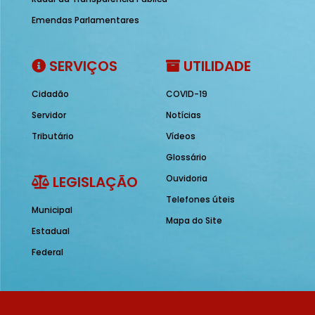
Emendas Parlamentares
SERVIÇOS
UTILIDADE
Cidadão
COVID-19
Servidor
Notícias
Tributário
Vídeos
Glossário
LEGISLAÇÃO
Ouvidoria
Telefones úteis
Municipal
Mapa do Site
Estadual
Federal