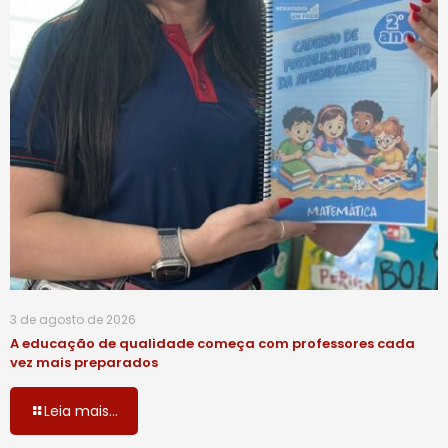
3 de agosto de 2026
A educação de qualidade começa com professores cada
vez mais preparados
Leia mais...