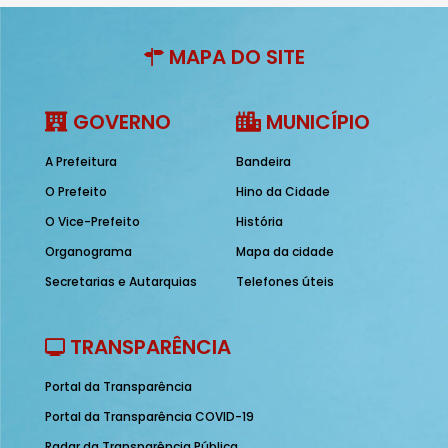
MAPA DO SITE
GOVERNO
MUNICÍPIO
A Prefeitura
Bandeira
O Prefeito
Hino da Cidade
O Vice-Prefeito
História
Organograma
Mapa da cidade
Secretarias e Autarquias
Telefones úteis
TRANSPARÊNCIA
Portal da Transparência
Portal da Transparência COVID-19
Radar da Transparência Pública