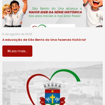
6 de agosto de 2026
A educação de São Bento do Una fazendo história!
Leia mais...