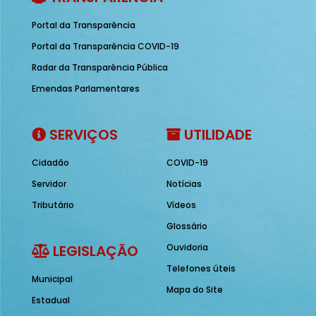
Portal da Transparência
Portal da Transparência COVID-19
Radar da Transparência Pública
Emendas Parlamentares
SERVIÇOS
UTILIDADE
Cidadão
COVID-19
Servidor
Notícias
Tributário
Vídeos
Glossário
LEGISLAÇÃO
Ouvidoria
Telefones úteis
Municipal
Mapa do Site
Estadual