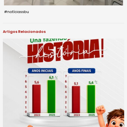
#notíciassbu
Artigos Relacionados