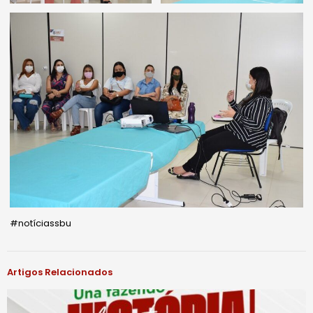
#notíciassbu
Artigos Relacionados