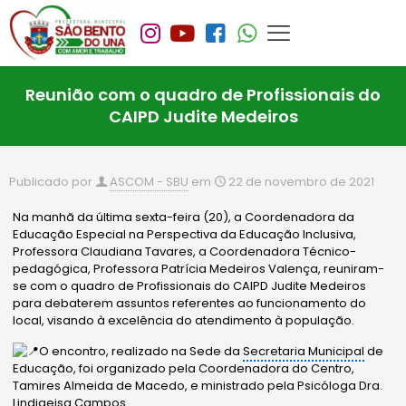
Reunião com o quadro de Profissionais do
CAIPD Judite Medeiros
Publicado por
ASCOM - SBU
em
22 de novembro de 2021
Na manhã da última sexta-feira (20), a Coordenadora da
Educação Especial na Perspectiva da Educação Inclusiva,
Professora Claudiana Tavares, a Coordenadora Técnico-
pedagógica, Professora Patrícia Medeiros Valença, reuniram-
se com o quadro de Profissionais do CAIPD Judite Medeiros
para debaterem assuntos referentes ao funcionamento do
local, visando à excelência do atendimento à população.
O encontro, realizado na Sede da
Secretaria Municipal
de
Educação, foi organizado pela Coordenadora do Centro,
Tamires Almeida de Macedo, e ministrado pela Psicóloga Dra.
Lindigeisa Campos.