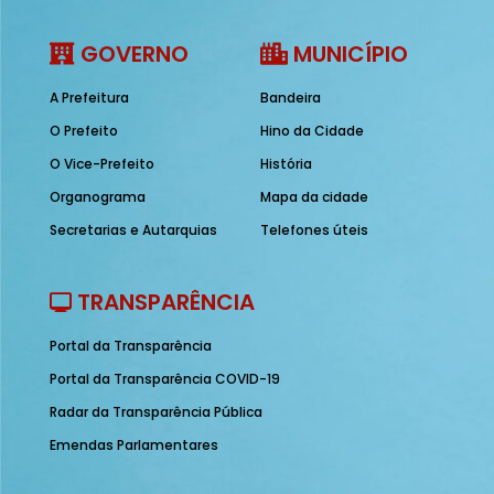
GOVERNO
MUNICÍPIO
A Prefeitura
Bandeira
O Prefeito
Hino da Cidade
O Vice-Prefeito
História
Organograma
Mapa da cidade
Secretarias e Autarquias
Telefones úteis
TRANSPARÊNCIA
Portal da Transparência
Portal da Transparência COVID-19
Radar da Transparência Pública
Emendas Parlamentares