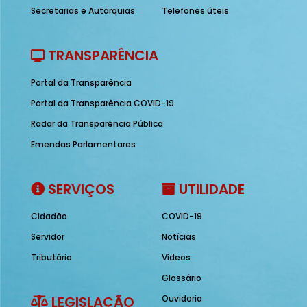
Secretarias e Autarquias
Telefones úteis
TRANSPARÊNCIA
Portal da Transparência
Portal da Transparência COVID-19
Radar da Transparência Pública
Emendas Parlamentares
SERVIÇOS
UTILIDADE
Cidadão
COVID-19
Servidor
Notícias
Tributário
Vídeos
Glossário
LEGISLAÇÃO
Ouvidoria