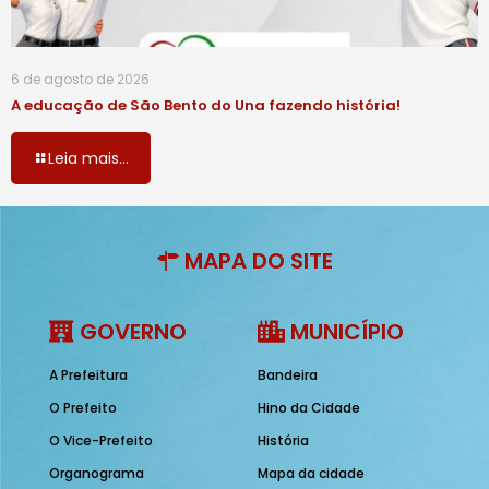
6 de agosto de 2026
A educação de São Bento do Una fazendo história!
Leia mais...
MAPA DO SITE
GOVERNO
MUNICÍPIO
A Prefeitura
Bandeira
O Prefeito
Hino da Cidade
O Vice-Prefeito
História
Organograma
Mapa da cidade