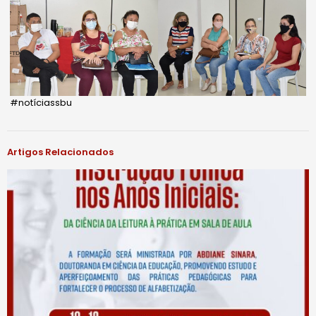
#notíciassbu
Artigos Relacionados