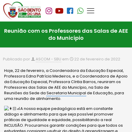
Reunião com os Professores das Salas de AEE
do Município
Publicado por
ASCOM - SBU
em
22 de fevereiro de 2022
Hoje, 22 de fevereiro, a Coordenadora da Educação Especial,
Professora Edna Patrícia Medeiros, e a Coordenadora de Apoio
da Educação Especial, Professora Cíntia Barros, reuniram os
Professores das Salas de AEE do Município, na Sala de
Reuniões da Sede da
Secretaria Municipal
de Educação, para
uma reunião de alinhamento.
A nossa equipe pedagógica está em constante
diálogo e alinhamento para que seja possível promover
práticas de igualdade e equidade, possibilitando a real
INCLUSÃO. Procuramos garantir condições para que todos os
estudantes consigam usufruir do direito à aprendizagem e