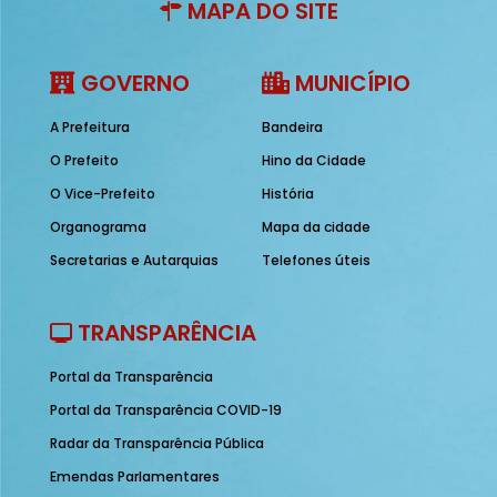
MAPA DO SITE
GOVERNO
MUNICÍPIO
A Prefeitura
Bandeira
O Prefeito
Hino da Cidade
O Vice-Prefeito
História
Organograma
Mapa da cidade
Secretarias e Autarquias
Telefones úteis
TRANSPARÊNCIA
Portal da Transparência
Portal da Transparência COVID-19
Radar da Transparência Pública
Emendas Parlamentares