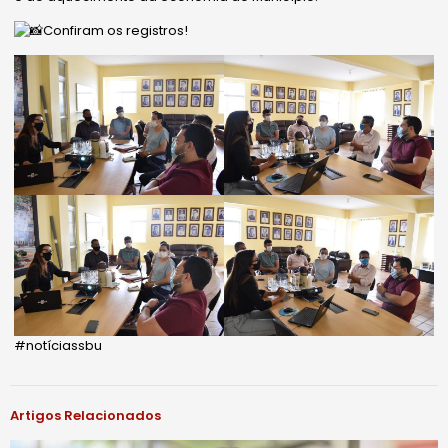
Confiram os registros!
#notíciassbu
Artigos Relacionados