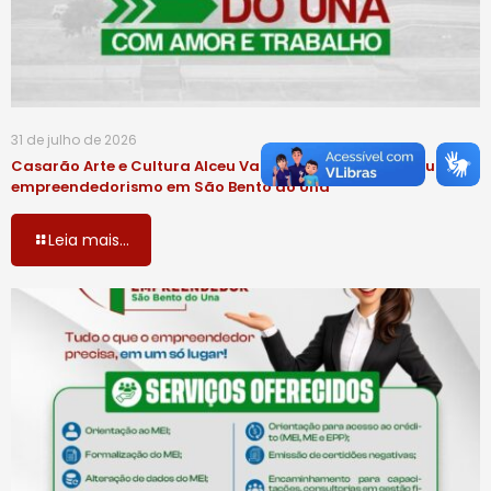
31 de julho de 2026
Casarão Arte e Cultura Alceu Valença fortalece a cultura e o
empreendedorismo em São Bento do Una
Leia mais...