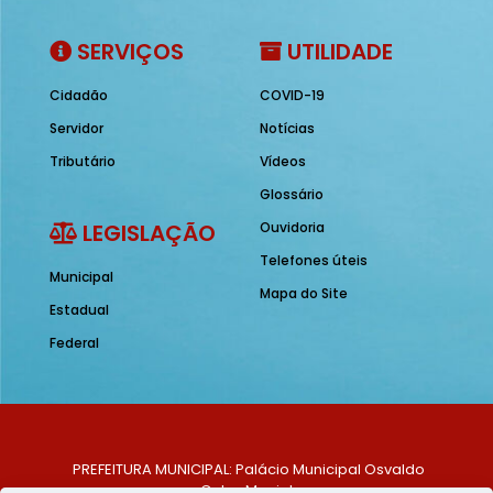
SERVIÇOS
UTILIDADE
Cidadão
COVID-19
Servidor
Notícias
Tributário
Vídeos
Glossário
LEGISLAÇÃO
Ouvidoria
Telefones úteis
Municipal
Mapa do Site
Estadual
Federal
PREFEITURA MUNICIPAL: Palácio Municipal Osvaldo
Celso Maciel