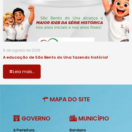
6 de agosto de 2026
A educação de São Bento do Una fazendo história!
Leia mais...
MAPA DO SITE
GOVERNO
MUNICÍPIO
A Prefeitura
Bandeira