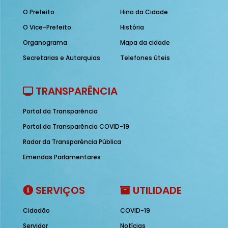
O Prefeito
Hino da Cidade
O Vice-Prefeito
História
Organograma
Mapa da cidade
Secretarias e Autarquias
Telefones úteis
TRANSPARÊNCIA
Portal da Transparência
Portal da Transparência COVID-19
Radar da Transparência Pública
Emendas Parlamentares
SERVIÇOS
UTILIDADE
Cidadão
COVID-19
Servidor
Notícias