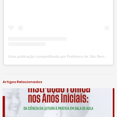
Uma publicação compartilhada por Prefeitura de São Bento do Una (@prefsbu)
#notíciassbu
Artigos Relacionados