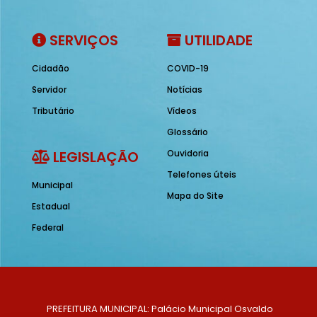
SERVIÇOS
UTILIDADE
Cidadão
COVID-19
Servidor
Notícias
Tributário
Vídeos
Glossário
LEGISLAÇÃO
Ouvidoria
Telefones úteis
Municipal
Mapa do Site
Estadual
Federal
PREFEITURA MUNICIPAL: Palácio Municipal Osvaldo