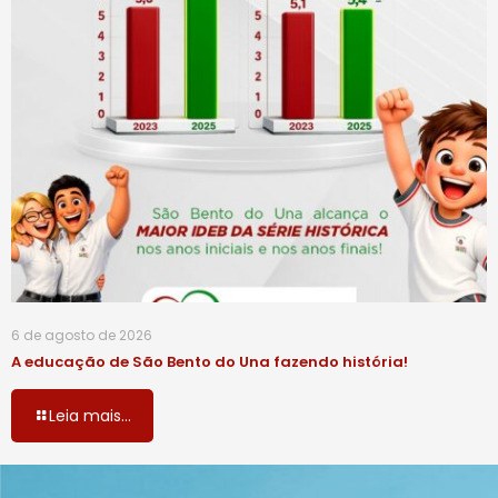
6 de agosto de 2026
A educação de São Bento do Una fazendo história!
Leia mais...