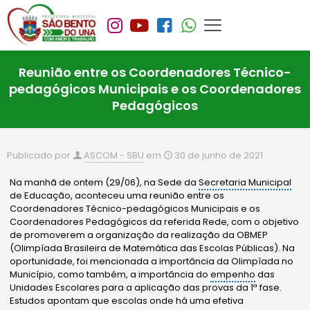
Reunião entre os Coordenadores Técnico-
pedagógicos Municipais e os Coordenadores
Pedagógicos
Publicado por
ASCOM - SBU
em
30 de junho de 2021
Na manhã de ontem (29/06), na Sede da
Secretaria Municipal
de Educação, aconteceu uma reunião entre os
Coordenadores Técnico-pedagógicos Municipais e os
Coordenadores Pedagógicos da referida Rede, com o objetivo
de promoverem a organização da realização da OBMEP
(Olimpíada Brasileira de Matemática das Escolas Públicas). Na
oportunidade, foi mencionada a importância da Olimpíada no
Município, como também, a importância do
empenho
das
Unidades Escolares para a aplicação das provas da 1ª fase.
Estudos apontam que escolas onde há uma efetiva