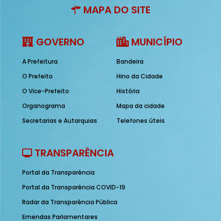
MAPA DO SITE
GOVERNO
MUNICÍPIO
A Prefeitura
Bandeira
O Prefeito
Hino da Cidade
O Vice-Prefeito
História
Organograma
Mapa da cidade
Secretarias e Autarquias
Telefones úteis
TRANSPARÊNCIA
Portal da Transparência
Portal da Transparência COVID-19
Radar da Transparência Pública
Emendas Parlamentares