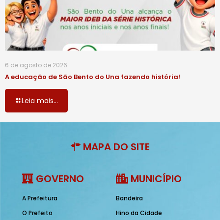
6 de agosto de 2026
A educação de São Bento do Una fazendo história!
Leia mais...
MAPA DO SITE
GOVERNO
MUNICÍPIO
A Prefeitura
Bandeira
O Prefeito
Hino da Cidade