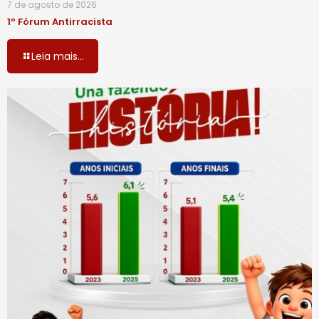
7 de agosto de 2026
1º Fórum Antirracista
Leia mais...