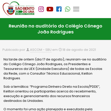
Reunião no auditório do Colégio Cônego
João Rodrigues
Publicado por
ASCOM - SBU
em
18 de agosto de 2021
Na tarde de ontem (dia 17 de agosto), reuniram-se no auditório
do Colégio Cônego João Rodrigues, os Presidentes e
Tesoureiros da UEX (Unidade Executora) de todas as Escolas
da Rede, com o Consultor Técnico Educacional, Keliton
Rodrigues.
Sob a temática: “Programa Dinheiro Direto na Escola/PDDE”,
Keliton orientou os participantes acerca do recebimento,
execução e gerenciamento dos recursos financeiros
destinados às Unidades.
O momento foi uma ação planejada e executada pela