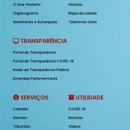
O Vice-Prefeito
História
Organograma
Mapa da cidade
Secretarias e Autarquias
Telefones úteis
TRANSPARÊNCIA
Portal da Transparência
Portal da Transparência COVID-19
Radar da Transparência Pública
Emendas Parlamentares
SERVIÇOS
UTILIDADE
Cidadão
COVID-19
Servidor
Notícias
Tributário
Vídeos