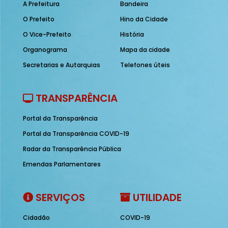
A Prefeitura
Bandeira
O Prefeito
Hino da Cidade
O Vice-Prefeito
História
Organograma
Mapa da cidade
Secretarias e Autarquias
Telefones úteis
TRANSPARÊNCIA
Portal da Transparência
Portal da Transparência COVID-19
Radar da Transparência Pública
Emendas Parlamentares
SERVIÇOS
UTILIDADE
Cidadão
COVID-19