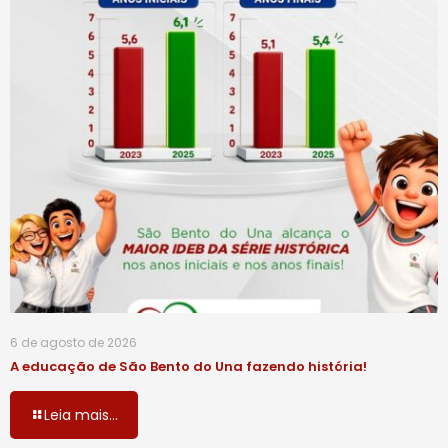
6 de agosto de 2026
A educação de São Bento do Una fazendo história!
Leia mais...