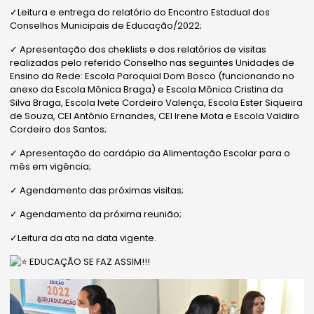
✓Leitura e entrega do relatório do Encontro Estadual dos
Conselhos Municipais de Educação/2022;
✓ Apresentação dos cheklists e dos relatórios de visitas
realizadas pelo referido Conselho nas seguintes Unidades de
Ensino da Rede: Escola Paroquial Dom Bosco (funcionando no
anexo da Escola Mônica Braga) e Escola Mônica Cristina da
Silva Braga, Escola Ivete Cordeiro Valença, Escola Ester Siqueira
de Souza, CEI Antônio Ernandes, CEI Irene Mota e Escola Valdiro
Cordeiro dos Santos;
✓ Apresentação do cardápio da Alimentação Escolar para o
mês em vigência;
✓ Agendamento das próximas visitas;
✓ Agendamento da próxima reunião;
✓Leitura da ata na data vigente.
EDUCAÇÃO SE FAZ ASSIM!!!