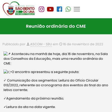
Reunião ordinária do CME
Publicado por
ASCOM - SBU
em
16 de novembro de 2022
Aconteceu na manhã de hoje, dia 16 de novembro, na Sala
dos Conselhos da Educação, mais uma reunião ordinária do
CME:
O encontro apresentou a seguinte pauta:
✓ Comunicação dos segmentos: Leitura do Ofício Circular
013/2022, referente ao cronograma dos eventos do final do ano
letivo corrente;
✓Agendamento da próxima reunião;
✓Leitura da ata na data vigente.