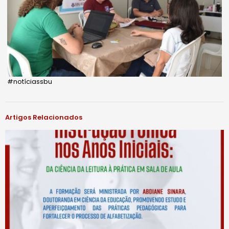
#notíciassbu
Artigos Relacionados