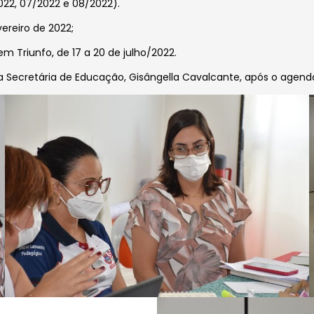
22, 07/2022 e 08/2022).
ereiro de 2022;
 Triunfo, de 17 a 20 de julho/2022.
ecretária de Educação, Gisângella Cavalcante, após o agendame