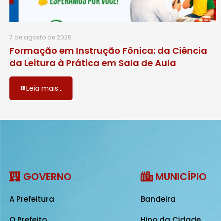
7 de agosto de 2026
Formação em Instrução Fônica: da Ciência
da Leitura à Prática em Sala de Aula
Leia mais...
GOVERNO
MUNICÍPIO
A Prefeitura
Bandeira
O Prefeito
Hino da Cidade