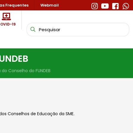
as Frequentes
Webmail
OVID-19
FUNDEB
a do Conselho do FUNDEB
dos Conselhos de Educação da SME.