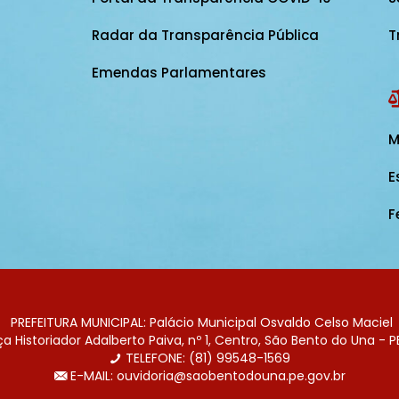
Radar da Transparência Pública
T
Emendas Parlamentares
M
E
F
PREFEITURA MUNICIPAL: Palácio Municipal Osvaldo Celso Maciel
 Historiador Adalberto Paiva, nº 1, Centro, São Bento do Una - P
TELEFONE: (81) 99548-1569
E-MAIL: ouvidoria@saobentodouna.pe.gov.br