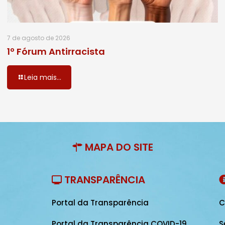
7 de agosto de 2026
1º Fórum Antirracista
Leia mais...
MAPA DO SITE
TRANSPARÊNCIA
Portal da Transparência
C
Portal da Transparência COVID-19
S