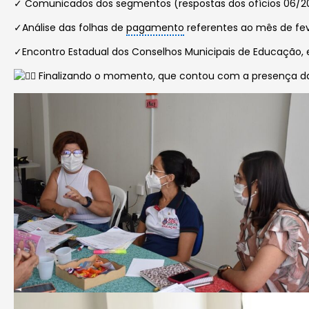
✓ Comunicados dos segmentos (respostas dos ofícios 06/20
✓Análise das folhas de
pagamento
referentes ao mês de fev
✓Encontro Estadual dos Conselhos Municipais de Educação, em
Finalizando o momento, que contou com a presença da S