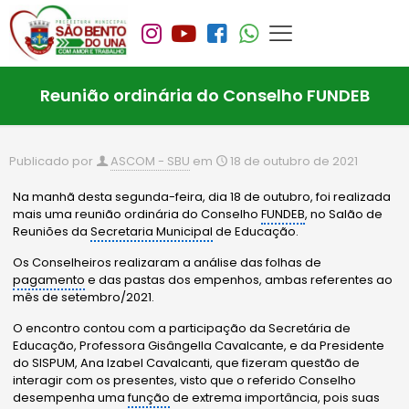
Reunião ordinária do Conselho FUNDEB
Publicado por
ASCOM - SBU
em
18 de outubro de 2021
Na manhã desta segunda-feira, dia 18 de outubro, foi realizada
mais uma reunião ordinária do Conselho
FUNDEB
, no Salão de
Reuniões da
Secretaria Municipal
de Educação.
Os Conselheiros realizaram a análise das folhas de
pagamento
e das pastas dos empenhos, ambas referentes ao
mês de setembro/2021.
O encontro contou com a participação da Secretária de
Educação, Professora Gisângella Cavalcante, e da Presidente
do SISPUM, Ana Izabel Cavalcanti, que fizeram questão de
interagir com os presentes, visto que o referido Conselho
desempenha uma
função
de extrema importância, pois suas