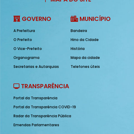
GOVERNO
MUNICÍPIO
A Prefeitura
Bandeira
O Prefeito
Hino da Cidade
O Vice-Prefeito
História
Organograma
Mapa da cidade
Secretarias e Autarquias
Telefones úteis
TRANSPARÊNCIA
Portal da Transparência
Portal da Transparência COVID-19
Radar da Transparência Pública
Emendas Parlamentares