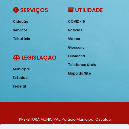
SERVIÇOS
UTILIDADE
Cidadão
COVID-19
Servidor
Notícias
Tributário
Vídeos
Glossário
LEGISLAÇÃO
Ouvidoria
Telefones úteis
Municipal
Mapa do Site
Estadual
Federal
PREFEITURA MUNICIPAL: Palácio Municipal Osvaldo
Celso Maciel