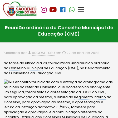
Reunião ordinária do Conselho Municipal de
Educação (CME)
Publicado por
ASCOM - SBU
em
22 de abril de 2022
Na tarde do último dia 20, foi realizada uma reunião ordinária
do
Conselho Municipal
de Educação (CME), no Departamento
dos Conselhos da Educação-SME.
O encontro foi iniciado com a entrega do cronograma das
reuniões do referido Conselho, que ocorrerão no ano vigente.
Em seguida, foram feitas a apresentação da LOGO do CME,
para aprovação da mesma, a leitura do
Regimento Interno
do
Conselho, para aprovação do mesmo, a apresentação e
leitura da Instrução Normativa 01/2022, também para
apreciação e aprovação, e a comunicação referente ao
Encontro Estadual dos Conselhos Municipais de Educação, a