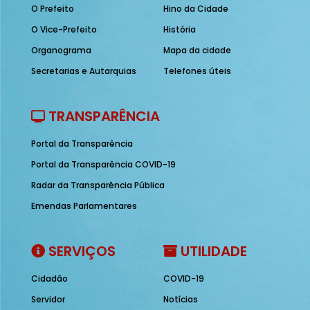
O Prefeito
Hino da Cidade
O Vice-Prefeito
História
Organograma
Mapa da cidade
Secretarias e Autarquias
Telefones úteis
TRANSPARÊNCIA
Portal da Transparência
Portal da Transparência COVID-19
Radar da Transparência Pública
Emendas Parlamentares
SERVIÇOS
UTILIDADE
Cidadão
COVID-19
Servidor
Notícias