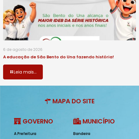
6 de agosto de 2026
A educação de São Bento do Una fazendo história!
Leia mais...
MAPA DO SITE
GOVERNO
MUNICÍPIO
A Prefeitura
Bandeira