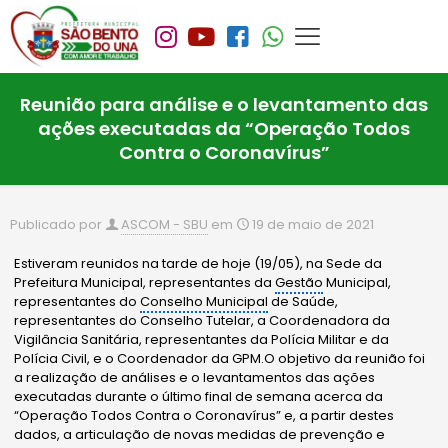
Reunião para análise e o levantamento das
ações executadas da “Operação Todos
Contra o Coronavírus”
Publicado por
ASCOM - SBU
em
19 de maio de 2021
Estiveram reunidos na tarde de hoje (19/05), na Sede da
Prefeitura Municipal, representantes da
Gestão
Municipal,
representantes do
Conselho Municipal
de Saúde,
representantes do Conselho Tutelar, a Coordenadora da
Vigilância Sanitária, representantes da Polícia Militar e da
Polícia Civil, e o Coordenador da GPM.O objetivo da reunião foi
a realização de análises e o levantamentos das ações
executadas durante o último final de semana acerca da
“Operação Todos Contra o Coronavírus” e, a partir destes
dados, a articulação de novas medidas de prevenção e