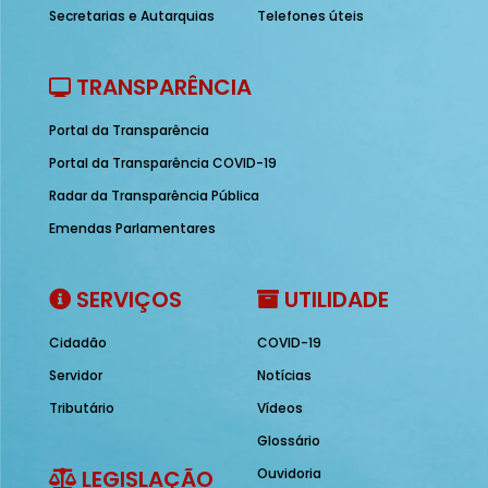
Secretarias e Autarquias
Telefones úteis
TRANSPARÊNCIA
Portal da Transparência
Portal da Transparência COVID-19
Radar da Transparência Pública
Emendas Parlamentares
SERVIÇOS
UTILIDADE
Cidadão
COVID-19
Servidor
Notícias
Tributário
Vídeos
Glossário
LEGISLAÇÃO
Ouvidoria