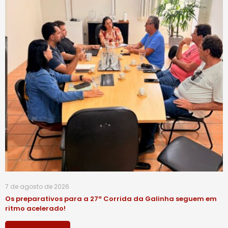
7 de agosto de 2026
Os preparativos para a 27ª Corrida da Galinha seguem em
ritmo acelerado!