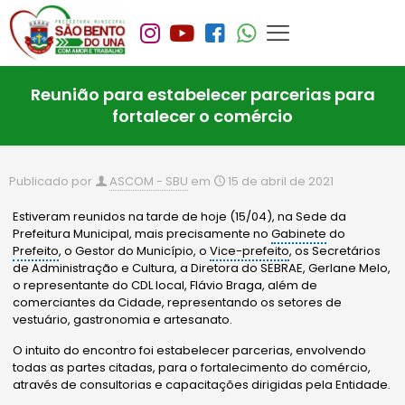
Reunião para estabelecer parcerias para
fortalecer o comércio
Publicado por
ASCOM - SBU
em
15 de abril de 2021
Estiveram reunidos na tarde de hoje (15/04), na Sede da
Prefeitura Municipal, mais precisamente no
Gabinete
do
Prefeito
, o Gestor do Município, o
Vice-prefeito
, os Secretários
de Administração e Cultura, a Diretora do SEBRAE, Gerlane Melo,
o representante do CDL local, Flávio Braga, além de
comerciantes da Cidade, representando os setores de
vestuário, gastronomia e artesanato.
O intuito do encontro foi estabelecer parcerias, envolvendo
todas as partes citadas, para o fortalecimento do comércio,
através de consultorias e capacitações dirigidas pela Entidade.