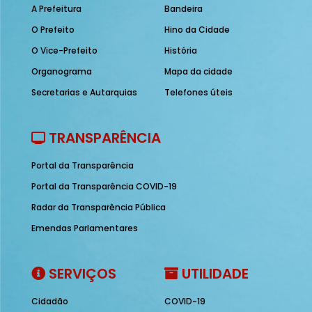
A Prefeitura
Bandeira
O Prefeito
Hino da Cidade
O Vice-Prefeito
História
Organograma
Mapa da cidade
Secretarias e Autarquias
Telefones úteis
TRANSPARÊNCIA
Portal da Transparência
Portal da Transparência COVID-19
Radar da Transparência Pública
Emendas Parlamentares
SERVIÇOS
UTILIDADE
Cidadão
COVID-19