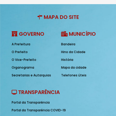
MAPA DO SITE
GOVERNO
MUNICÍPIO
A Prefeitura
Bandeira
O Prefeito
Hino da Cidade
O Vice-Prefeito
História
Organograma
Mapa da cidade
Secretarias e Autarquias
Telefones úteis
TRANSPARÊNCIA
Portal da Transparência
Portal da Transparência COVID-19