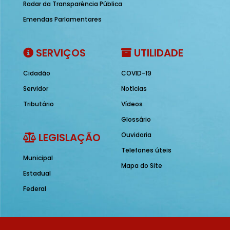
Radar da Transparência Pública
Emendas Parlamentares
SERVIÇOS
UTILIDADE
Cidadão
COVID-19
Servidor
Notícias
Tributário
Vídeos
Glossário
LEGISLAÇÃO
Ouvidoria
Telefones úteis
Municipal
Mapa do Site
Estadual
Federal