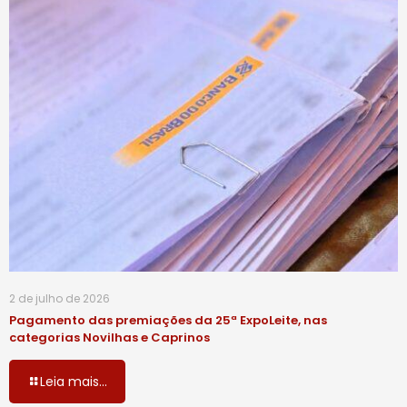
2 de julho de 2026
Pagamento das premiações da 25ª ExpoLeite, nas
categorias Novilhas e Caprinos
Leia mais...