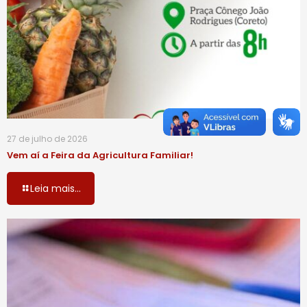
27 de julho de 2026
Vem aí a Feira da Agricultura Familiar!
Leia mais...