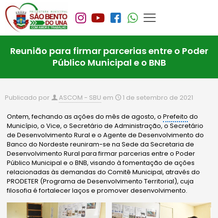
Reunião para firmar parcerias entre o Poder
Público Municipal e o BNB
Publicado por
ASCOM - SBU
em
1 de setembro de 2021
Ontem, fechando as ações do mês de agosto, o
Prefeito
do
Município, o Vice, o Secretário de Administração, o Secretário
de Desenvolvimento Rural e o Agente de Desenvolvimento do
Banco do Nordeste reuniram-se na Sede da Secretaria de
Desenvolvimento Rural para firmar parcerias entre o Poder
Público Municipal e o BNB, visando à fomentação de ações
relacionadas às demandas do Comitê Municipal, através do
PRODETER (Programa de Desenvolvimento Territorial), cuja
filosofia é fortalecer laços e promover desenvolvimento.