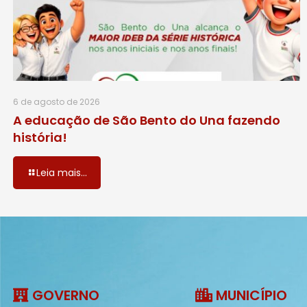
6 de agosto de 2026
A educação de São Bento do Una fazendo
história!
Leia mais...
GOVERNO
MUNICÍPIO