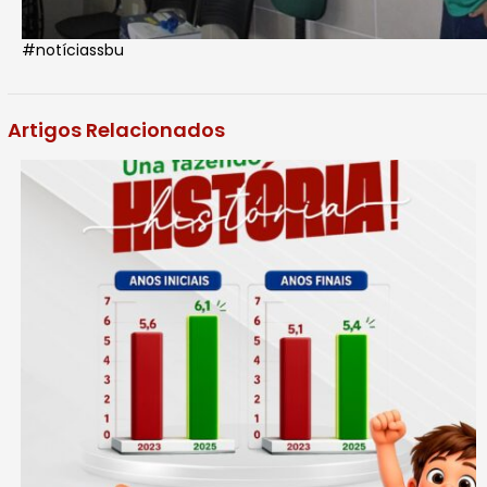
#notíciassbu
Artigos Relacionados