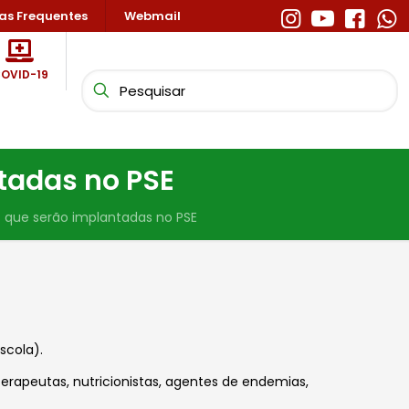
as Frequentes
Webmail
OVID-19
tadas no PSE
 que serão implantadas no PSE
scola).
erapeutas, nutricionistas, agentes de endemias,