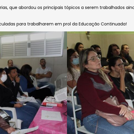
arias, que abordou os principais tópicos a serem trabalhados ai
culadas para trabalharem em prol da Educação Continuada!