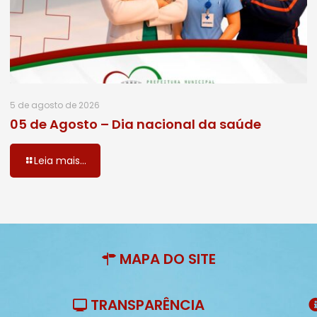
5 de agosto de 2026
05 de Agosto – Dia nacional da saúde
Leia mais...
MAPA DO SITE
TRANSPARÊNCIA