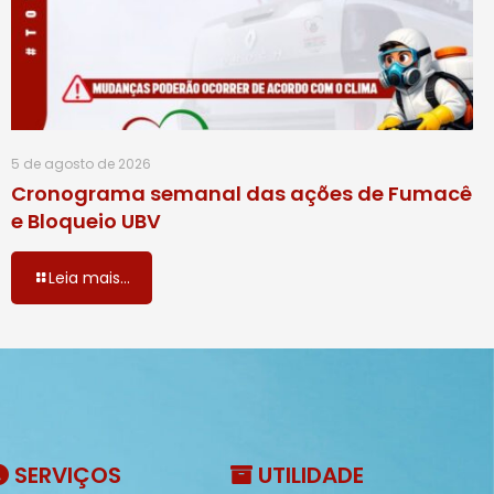
5 de agosto de 2026
Cronograma semanal das ações de Fumacê
e Bloqueio UBV
Leia mais...
SERVIÇOS
UTILIDADE