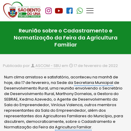
Reunião sobre o Cadastramento e
Normatização da Feira da Agricultura
Familiar
Publicado por
ASCOM - SBU
em
17 de fevereiro de 2022
Num clima amistoso e satisfatório, aconteceu na manhã de
hoje, dia 17 de fevereiro, na Sede da
Secretaria Municipal
de
Desenvolvimento Rural, uma reunião envolvendo o Secretário
de Desenvolvimento Rural, Marthony Dornelas, a Gestora do
SEBRAE, Kedma Azevedo, o Agente de Desenvolvimento da
Sala do Empreendedor, Vinícius Valenca, outros membros
representantes da Sala do Empreendedor, além dos
representantes dos Agricultores Familiares do Município, para
discutirem, democraticamente, sobre o Cadastramento e
Normatização da Feira da
Agricultura Familiar
.