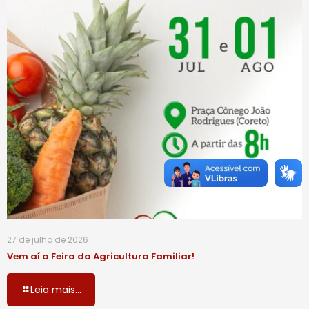
27 de julho de 2026
Vem aí a Feira da Agricultura Familiar!
Leia mais...