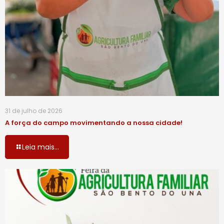
31 de julho de 2026
A força do campo movimentando a nossa cidade!
Leia mais...