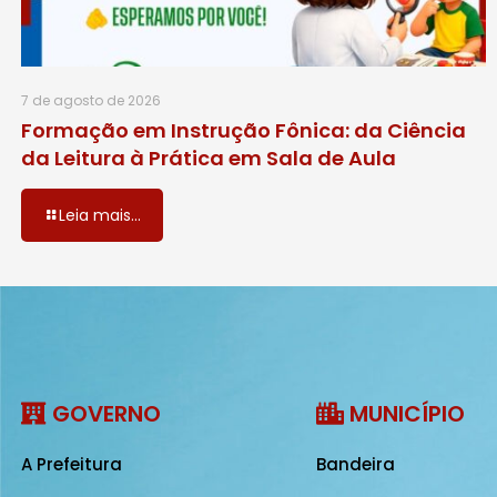
7 de agosto de 2026
Formação em Instrução Fônica: da Ciência
da Leitura à Prática em Sala de Aula
Leia mais...
GOVERNO
MUNICÍPIO
A Prefeitura
Bandeira