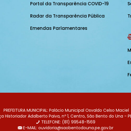
Portal da Transparência COVID-19
S
Radar da Transparência Pública
T
Emendas Parlamentares
M
E
F
PREFEITURA MUNICIPAL: Palácio Municipal Osvaldo Celso Maciel
 Historiador Adalberto Paiva, nº 1, Centro, São Bento do Una - P
TELEFONE: (81) 99548-1569
E-MAIL: ouvidoria@saobentodouna.pe.gov.br