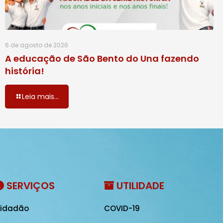
6 de agosto de 2026
A educação de São Bento do Una fazendo
história!
Leia mais...
SERVIÇOS
UTILIDADE
idadão
COVID-19