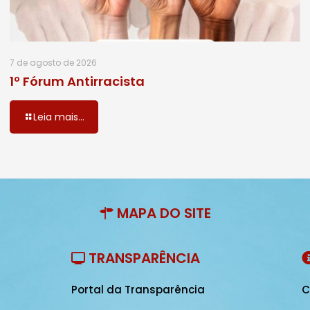
7 de agosto de 2026
1º Fórum Antirracista
Leia mais...
MAPA DO SITE
TRANSPARÊNCIA
Portal da Transparência
C