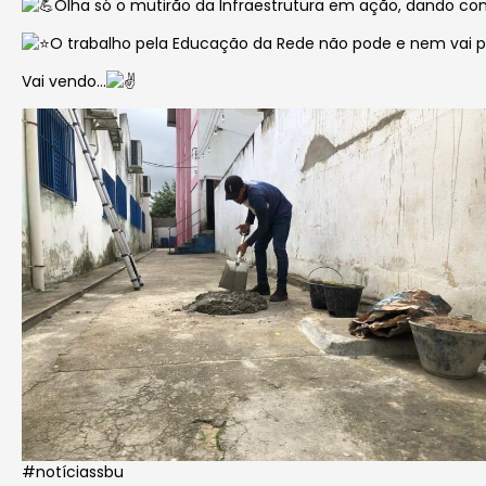
Olha só o mutirão da Infraestrutura em ação, dando cont
O trabalho pela Educação da Rede não pode e nem vai p
Vai vendo…
#notíciassbu