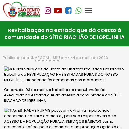
Revitalização na estrada que dá acesso à
comunidade do SÍTIO RIACHÃO DE IGREJINHA
Publicado por
ASCOM - SBU
em
4 de maio de 2023
A Prefeitura de São Bento do Una tem realizado um intenso
trabalho de REVITALIZAÇÃO NAS ESTRADAS RURAIS DO NOSSO
MUNICÍPIO, atendendo às demandas dos moradores.
Ontem, dia 03 de maio, o trabalho de manutenção foi
executado na estrada que dá acesso à comunidade do SÍTIO
RIACHÃO DE IGREJINHA.
As ESTRADAS RURAIS possuem extrema importância
econômica, social e ambiental, pois são responsáveis pelo
ACESSO DA POPULAÇÃO RURAL A SERVIÇOS BÁSICOS como
educação, saúde, pelo
escoamento da produção agrícola e,