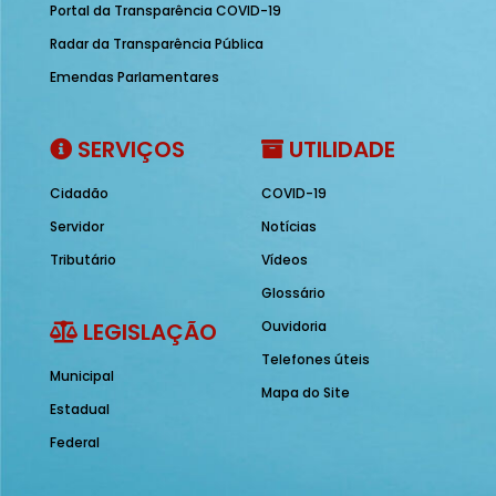
Portal da Transparência COVID-19
Radar da Transparência Pública
Emendas Parlamentares
SERVIÇOS
UTILIDADE
Cidadão
COVID-19
Servidor
Notícias
Tributário
Vídeos
Glossário
LEGISLAÇÃO
Ouvidoria
Telefones úteis
Municipal
Mapa do Site
Estadual
Federal