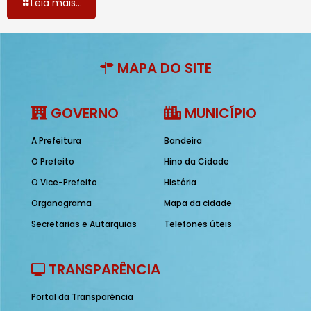
Leia mais...
MAPA DO SITE
GOVERNO
MUNICÍPIO
A Prefeitura
Bandeira
O Prefeito
Hino da Cidade
O Vice-Prefeito
História
Organograma
Mapa da cidade
Secretarias e Autarquias
Telefones úteis
TRANSPARÊNCIA
Portal da Transparência