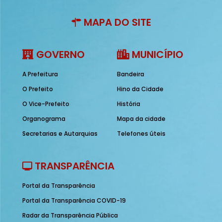
MAPA DO SITE
GOVERNO
MUNICÍPIO
A Prefeitura
Bandeira
O Prefeito
Hino da Cidade
O Vice-Prefeito
História
Organograma
Mapa da cidade
Secretarias e Autarquias
Telefones úteis
TRANSPARÊNCIA
Portal da Transparência
Portal da Transparência COVID-19
Radar da Transparência Pública