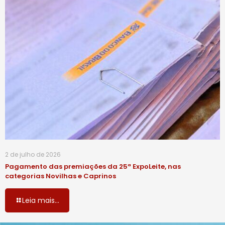
2 de julho de 2026
Pagamento das premiações da 25ª ExpoLeite, nas
categorias Novilhas e Caprinos
Leia mais...