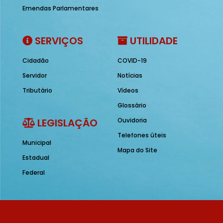
Emendas Parlamentares
SERVIÇOS
UTILIDADE
Cidadão
COVID-19
Servidor
Notícias
Tributário
Vídeos
Glossário
LEGISLAÇÃO
Ouvidoria
Telefones úteis
Municipal
Mapa do Site
Estadual
Federal