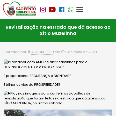
Revitalização na estrada que dá acesso ao
Sítio Muzelinha
Publicado por
ASCOM - SBU
em
2 de maio de 2023
Trabalhar com AMOR é abrir caminhos para o
DESENVOLVIMENTO e o PROGRESSO!
É proporcionar SEGURANÇA e DIGNIDADE!
É trilhar as vias da PROSPERIDADE!
Play nas imagens para conferir os trabalhos de
revitalização que foram feitos na estrada que dá acesso ao
SÍTIO MUZELINHA, no último sábado.