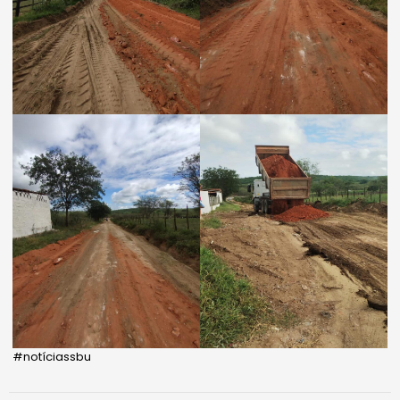
#notíciassbu