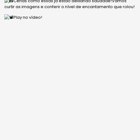
Cenas como essas já estão deixando saudade!Vamos
curtir as imagens e conferir o nível de encantamento que rolou!
Play no vídeo!