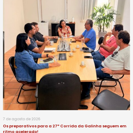
7 de agosto de 2026
Os preparativos para a 27ª Corrida da Galinha seguem em
ritmo acelerado!