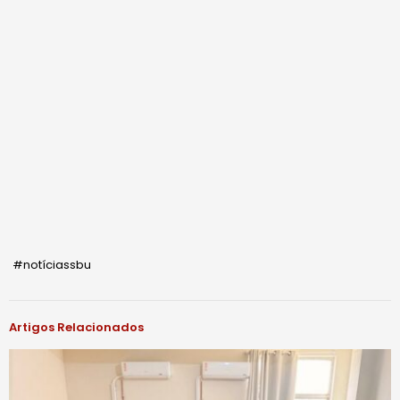
#notíciassbu
Artigos Relacionados