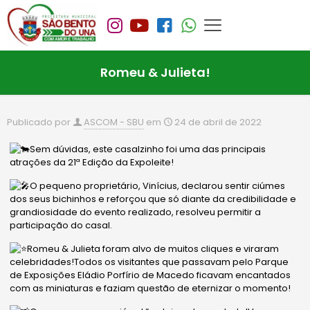
Romeu & Julieta!
Publicado por
ASCOM - SBU
em
24 de abril de 2022
Sem dúvidas, este casalzinho foi uma das principais
atrações da 21ª Edição da Expoleite!
O pequeno proprietário, Vinícius, declarou sentir ciúmes
dos seus bichinhos e reforçou que só diante da credibilidade e
grandiosidade do evento realizado, resolveu permitir a
participação do casal.
Romeu & Julieta foram alvo de muitos cliques e viraram
celebridades!Todos os visitantes que passavam pelo Parque
de Exposições Eládio Porfírio de Macedo ficavam encantados
com as miniaturas e faziam questão de eternizar o momento!