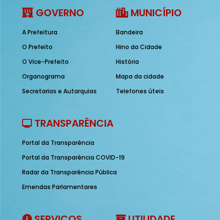
GOVERNO
MUNICÍPIO
A Prefeitura
Bandeira
O Prefeito
Hino da Cidade
O Vice-Prefeito
História
Organograma
Mapa da cidade
Secretarias e Autarquias
Telefones úteis
TRANSPARÊNCIA
Portal da Transparência
Portal da Transparência COVID-19
Radar da Transparência Pública
Emendas Parlamentares
SERVIÇOS
UTILIDADE