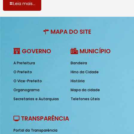
Leia mais...
MAPA DO SITE
GOVERNO
MUNICÍPIO
A Prefeitura
Bandeira
O Prefeito
Hino da Cidade
O Vice-Prefeito
História
Organograma
Mapa da cidade
Secretarias e Autarquias
Telefones úteis
TRANSPARÊNCIA
Portal da Transparência