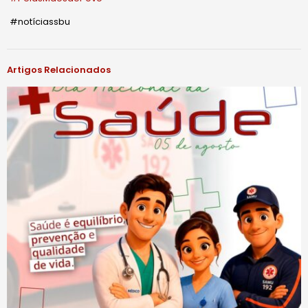
#notíciassbu
Artigos Relacionados