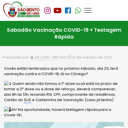
Sabadão Vacinação COVID-19 + Testagem
Rápida
Publicado por
ASCOM - SBU
em
21 de outubro de 2021
Vocês estão lembrados que no próximo sábado, dia 23, terá
vacinação contra a COVID-19, lá no Cônego?
Quem ainda não tomou a 1ª dose ou já está no prazo de
tomar a 2ª dose ou a dose de reforço, deverá comparecer,
das 8h às 13h, levando RG, CPF, comprovante de residência,
Cartão do
SUS
e Carteirinha de Vacinação (caso já tenha).
Ah! Na oportunidade, haverá testagem rápida para a
Covid-19!,