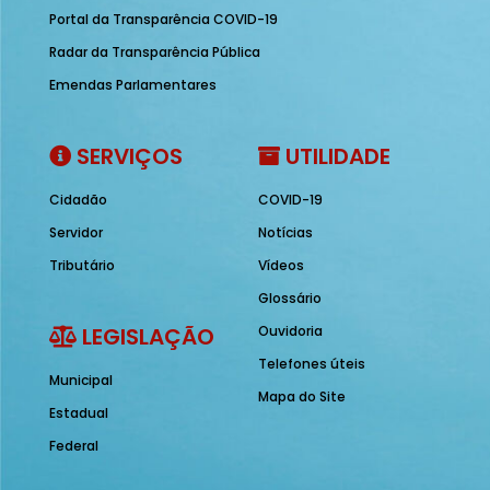
Portal da Transparência COVID-19
Radar da Transparência Pública
Emendas Parlamentares
SERVIÇOS
UTILIDADE
Cidadão
COVID-19
Servidor
Notícias
Tributário
Vídeos
Glossário
LEGISLAÇÃO
Ouvidoria
Telefones úteis
Municipal
Mapa do Site
Estadual
Federal