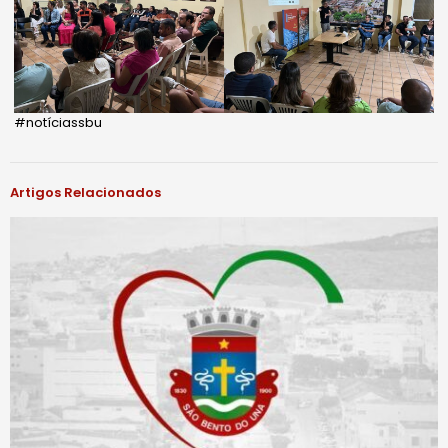
#notíciassbu
Artigos Relacionados