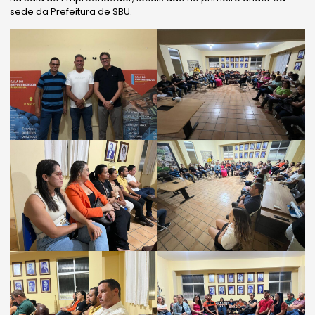
sede da
Prefeitura de SBU.