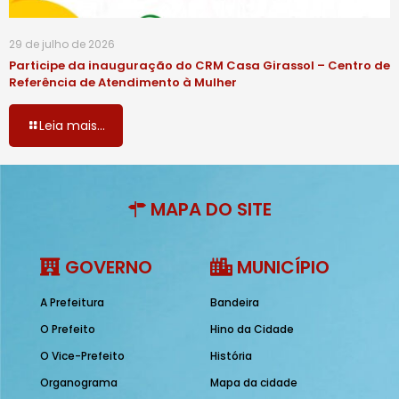
29 de julho de 2026
Participe da inauguração do CRM Casa Girassol – Centro de
Referência de Atendimento à Mulher
Leia mais...
MAPA DO SITE
GOVERNO
MUNICÍPIO
A Prefeitura
Bandeira
O Prefeito
Hino da Cidade
O Vice-Prefeito
História
Organograma
Mapa da cidade