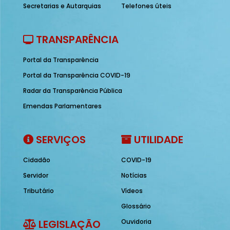
Secretarias e Autarquias
Telefones úteis
TRANSPARÊNCIA
Portal da Transparência
Portal da Transparência COVID-19
Radar da Transparência Pública
Emendas Parlamentares
SERVIÇOS
UTILIDADE
Cidadão
COVID-19
Servidor
Notícias
Tributário
Vídeos
Glossário
LEGISLAÇÃO
Ouvidoria