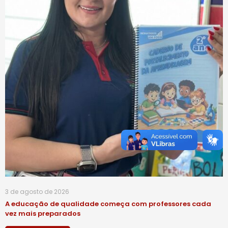
3 de agosto de 2026
A educação de qualidade começa com professores cada
vez mais preparados