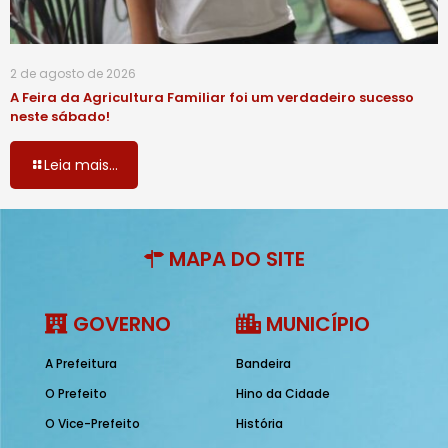
2 de agosto de 2026
A Feira da Agricultura Familiar foi um verdadeiro sucesso
neste sábado!
Leia mais...
MAPA DO SITE
GOVERNO
MUNICÍPIO
A Prefeitura
Bandeira
O Prefeito
Hino da Cidade
O Vice-Prefeito
História