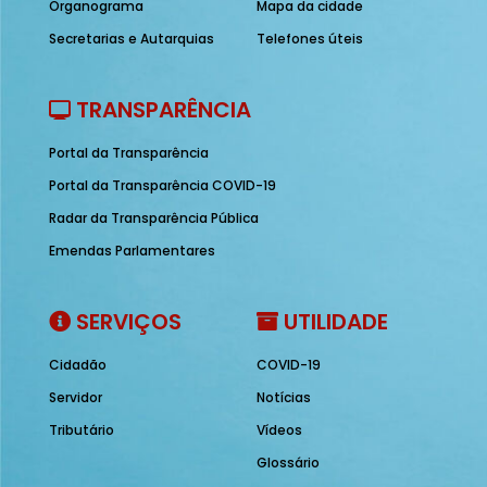
Organograma
Mapa da cidade
Secretarias e Autarquias
Telefones úteis
TRANSPARÊNCIA
Portal da Transparência
Portal da Transparência COVID-19
Radar da Transparência Pública
Emendas Parlamentares
SERVIÇOS
UTILIDADE
Cidadão
COVID-19
Servidor
Notícias
Tributário
Vídeos
Glossário