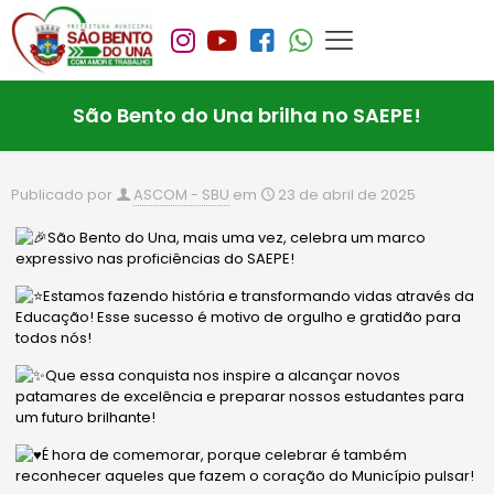
São Bento do Una brilha no SAEPE!
Publicado por
ASCOM - SBU
em
23 de abril de 2025
São Bento do Una, mais uma vez, celebra um marco
expressivo nas proficiências do SAEPE!
Estamos fazendo história e transformando vidas através da
Educação! Esse sucesso é motivo de orgulho e gratidão para
todos nós!
Que essa conquista nos inspire a alcançar novos
patamares de excelência e preparar nossos estudantes para
um futuro brilhante!
É hora de comemorar, porque celebrar é também
reconhecer aqueles que fazem o coração do Município pulsar!