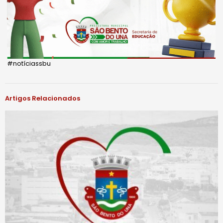
#notíciassbu
Artigos Relacionados