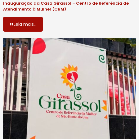
Inauguração da Casa Girassol – Centro de Referência de
Atendimento à Mulher (CRM)
Leia mais...