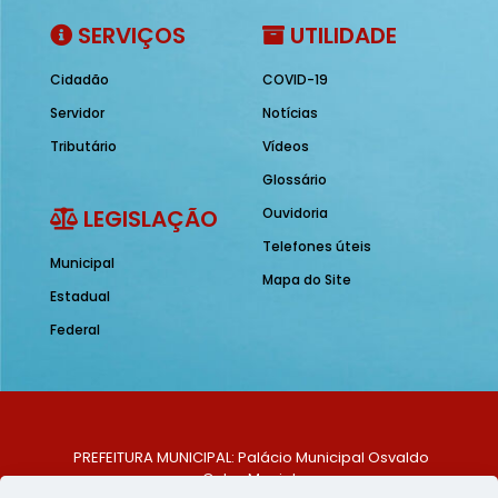
SERVIÇOS
UTILIDADE
Cidadão
COVID-19
Servidor
Notícias
Tributário
Vídeos
Glossário
LEGISLAÇÃO
Ouvidoria
Telefones úteis
Municipal
Mapa do Site
Estadual
Federal
PREFEITURA MUNICIPAL: Palácio Municipal Osvaldo
Celso Maciel