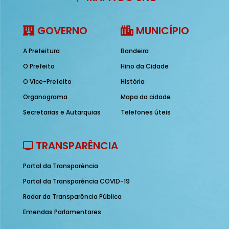
GOVERNO
MUNICÍPIO
A Prefeitura
Bandeira
O Prefeito
Hino da Cidade
O Vice-Prefeito
História
Organograma
Mapa da cidade
Secretarias e Autarquias
Telefones úteis
TRANSPARÊNCIA
Portal da Transparência
Portal da Transparência COVID-19
Radar da Transparência Pública
Emendas Parlamentares