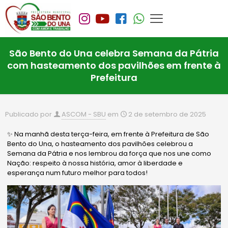
São Bento do Una celebra Semana da Pátria
com hasteamento dos pavilhões em frente à
Prefeitura
Publicado por
ASCOM - SBU
em
2 de setembro de 2025
✨ Na manhã desta terça-feira, em frente à Prefeitura de São
Bento do Una, o hasteamento dos pavilhões celebrou a
Semana da Pátria e nos lembrou da força que nos une como
Nação: respeito à nossa história, amor à liberdade e
esperança num futuro melhor para todos!