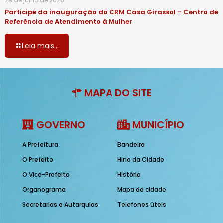
29 de julho de 2026
Participe da inauguração do CRM Casa Girassol – Centro de
Referência de Atendimento à Mulher
Leia mais...
MAPA DO SITE
GOVERNO
MUNICÍPIO
A Prefeitura
Bandeira
O Prefeito
Hino da Cidade
O Vice-Prefeito
História
Organograma
Mapa da cidade
Secretarias e Autarquias
Telefones úteis