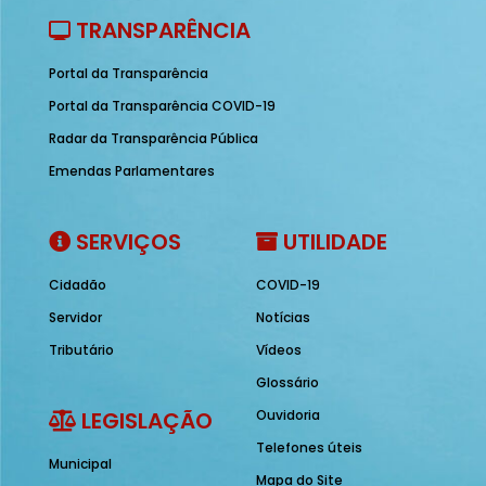
TRANSPARÊNCIA
Portal da Transparência
Portal da Transparência COVID-19
Radar da Transparência Pública
Emendas Parlamentares
SERVIÇOS
UTILIDADE
Cidadão
COVID-19
Servidor
Notícias
Tributário
Vídeos
Glossário
LEGISLAÇÃO
Ouvidoria
Telefones úteis
Municipal
Mapa do Site