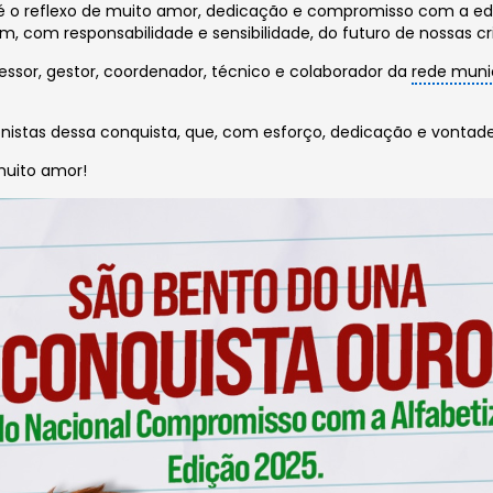
o reflexo de muito amor, dedicação e compromisso com a educaç
, com responsabilidade e sensibilidade, do futuro de nossas cr
ssor, gestor, coordenador, técnico e colaborador da
rede muni
stas dessa conquista, que, com esforço, dedicação e vontade 
muito amor!