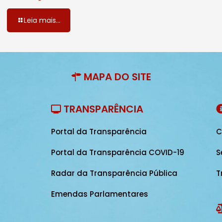
Leia mais...
MAPA DO SITE
TRANSPARÊNCIA
Portal da Transparência
C
Portal da Transparência COVID-19
S
Radar da Transparência Pública
T
Emendas Parlamentares