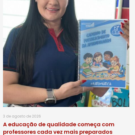
3 de agosto de 2026
A educação de qualidade começa com
professores cada vez mais preparados