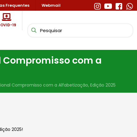
as Frequentes
Webmail
OVID-19
al Compromisso com a
ional Compromisso com a Alfabetização, Edição 2025
ição 2025!