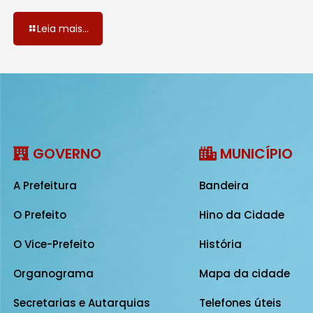
Leia mais...
GOVERNO
MUNICÍPIO
A Prefeitura
Bandeira
O Prefeito
Hino da Cidade
O Vice-Prefeito
História
Organograma
Mapa da cidade
Secretarias e Autarquias
Telefones úteis