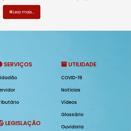
Leia mais...
SERVIÇOS
UTILIDADE
idadão
COVID-19
ervidor
Notícias
ributário
Vídeos
Glossário
LEGISLAÇÃO
Ouvidoria