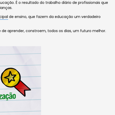
ão. É o resultado do trabalho diário de profissionais que
ianças.
cipal
de ensino, que fazem da educação um verdadeiro
de aprender, constroem, todos os dias, um futuro melhor.