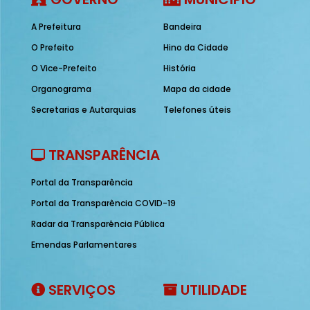
A Prefeitura
Bandeira
O Prefeito
Hino da Cidade
O Vice-Prefeito
História
Organograma
Mapa da cidade
Secretarias e Autarquias
Telefones úteis
TRANSPARÊNCIA
Portal da Transparência
Portal da Transparência COVID-19
Radar da Transparência Pública
Emendas Parlamentares
SERVIÇOS
UTILIDADE