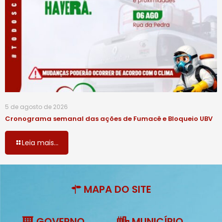
5 de agosto de 2026
Cronograma semanal das ações de Fumacê e Bloqueio UBV
Leia mais...
MAPA DO SITE
GOVERNO
MUNICÍPIO