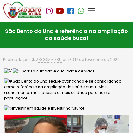
São Bento do Una é referência na ampliação
da saúde bucal
Publicado por
ASCOM - SBU
em
17 de fevereiro de 2026
Sorriso cuidado é qualidade de vida!
São Bento do Una segue avançando e se consolidando
como referência na ampliação da saúde bucal. Mais
atendimento, mais acesso e mais cuidado para nossa
população!
Investir em saúde é investir no futuro!