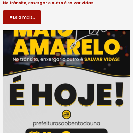
No trânsito, enxergar o outro é salvar vidas
Leia mais...