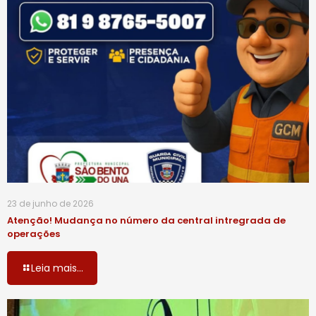
23 de junho de 2026
Atenção! Mudança no número da central intregrada de
operações
Leia mais...