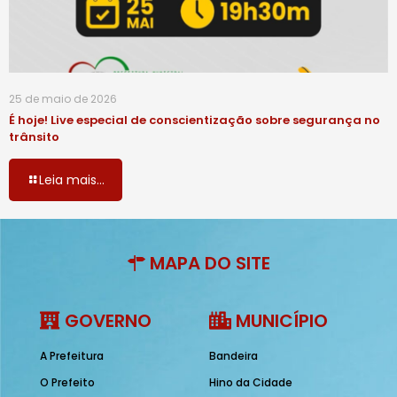
25 de maio de 2026
É hoje! Live especial de conscientização sobre segurança no
trânsito
Leia mais...
MAPA DO SITE
GOVERNO
MUNICÍPIO
A Prefeitura
Bandeira
O Prefeito
Hino da Cidade