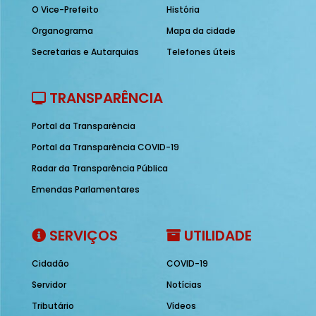
O Vice-Prefeito
História
Organograma
Mapa da cidade
Secretarias e Autarquias
Telefones úteis
TRANSPARÊNCIA
Portal da Transparência
Portal da Transparência COVID-19
Radar da Transparência Pública
Emendas Parlamentares
SERVIÇOS
UTILIDADE
Cidadão
COVID-19
Servidor
Notícias
Tributário
Vídeos