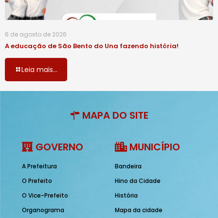
6 de agosto de 2026
A educação de São Bento do Una fazendo história!
Leia mais...
MAPA DO SITE
GOVERNO
MUNICÍPIO
A Prefeitura
Bandeira
O Prefeito
Hino da Cidade
O Vice-Prefeito
História
Organograma
Mapa da cidade