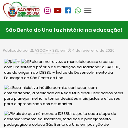
São Bento do Una faz história na educação!
Publicado por
ASCOM - SBU
em
4 de fevereiro de 2026
Pela primeira vez, o município passa a contar
com um sistema próprio de avaliação educacional: o SAESBU,
que dá origem ao IDESBU – Índice de Desenvolvimento da
Educação de São Bento do Una.
Essa iniciativa inédita permite conhecer, com
antecedência, a realidade da
Rede Municipal
, usar dados reais
para planejar melhor e tomar decisões mais justas e eficazes
para o aprendizado dos estudantes.
Mais do que números, o IDESBU respeita cada etapa do
desenvolvimento educacional, fortalece o planejamento
pedagógico e coloca São Bento do Una em posição de