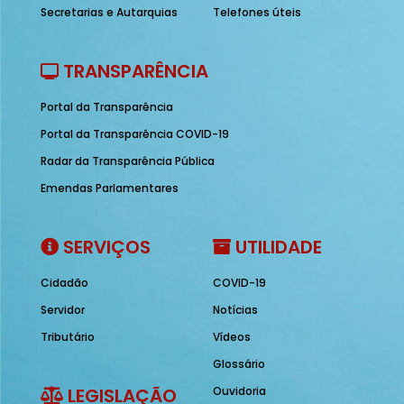
Secretarias e Autarquias
Telefones úteis
TRANSPARÊNCIA
Portal da Transparência
Portal da Transparência COVID-19
Radar da Transparência Pública
Emendas Parlamentares
SERVIÇOS
UTILIDADE
Cidadão
COVID-19
Servidor
Notícias
Tributário
Vídeos
Glossário
LEGISLAÇÃO
Ouvidoria