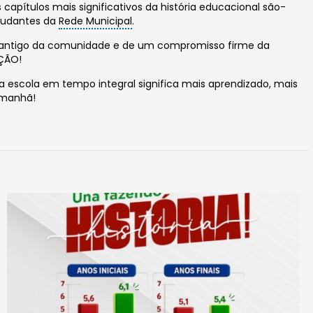
tulos mais significativos da história educacional são-
studantes da
Rede Municipal
.
jo antigo da comunidade e de um compromisso firme da
AÇÃO!
a escola em tempo integral significa mais aprendizado, mais
amanhã!