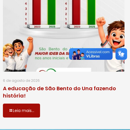
6 de agosto de 2026
A educação de São Bento do Una fazendo
história!
Leia mais...