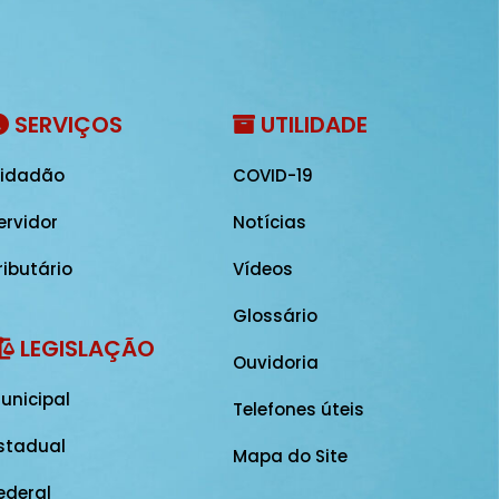
SERVIÇOS
UTILIDADE
idadão
COVID-19
ervidor
Notícias
ributário
Vídeos
Glossário
LEGISLAÇÃO
Ouvidoria
unicipal
Telefones úteis
stadual
Mapa do Site
ederal