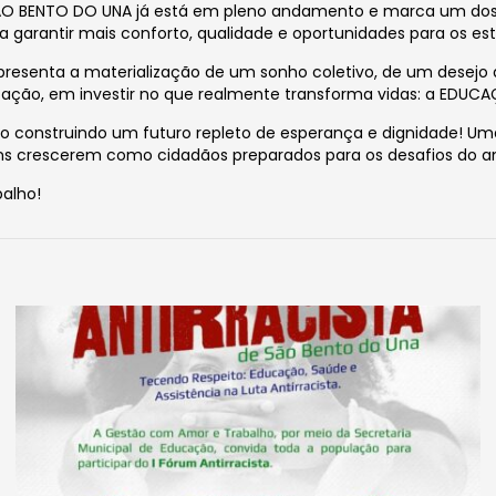
ENTO DO UNA já está em pleno andamento e marca um dos capí
a garantir mais conforto, qualidade e oportunidades para os e
epresenta a materialização de um sonho coletivo, de um dese
ação, em investir no que realmente transforma vidas: a EDUC
ndo construindo um futuro repleto de esperança e dignidade! Um
vens crescerem como cidadãos preparados para os desafios do 
alho!