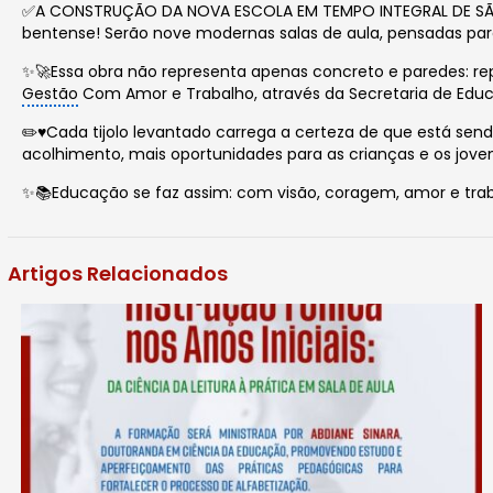
✅A CONSTRUÇÃO DA NOVA ESCOLA EM TEMPO INTEGRAL DE SÃO B
bentense! Serão nove modernas salas de aula, pensadas par
✨🚀Essa obra não representa apenas concreto e paredes: r
Gestão
Com Amor e Trabalho, através da Secretaria de Educ
✏️♥️Cada tijolo levantado carrega a certeza de que está se
acolhimento, mais oportunidades para as crianças e os jo
✨📚Educação se faz assim: com visão, coragem, amor e trab
Artigos Relacionados