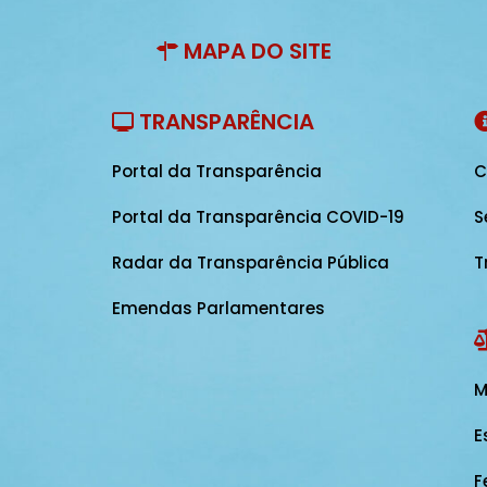
MAPA DO SITE
TRANSPARÊNCIA
Portal da Transparência
C
Portal da Transparência COVID-19
S
Radar da Transparência Pública
T
Emendas Parlamentares
M
E
F