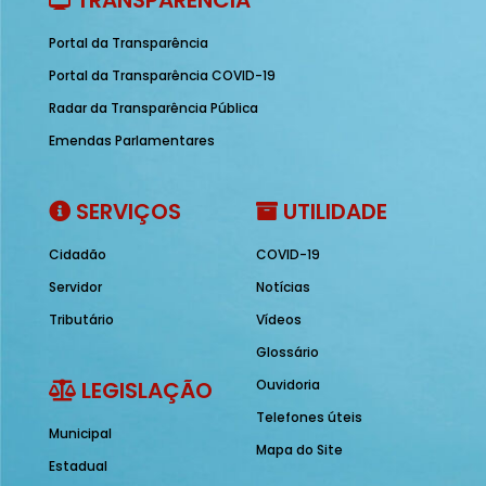
TRANSPARÊNCIA
Portal da Transparência
Portal da Transparência COVID-19
Radar da Transparência Pública
Emendas Parlamentares
SERVIÇOS
UTILIDADE
Cidadão
COVID-19
Servidor
Notícias
Tributário
Vídeos
Glossário
LEGISLAÇÃO
Ouvidoria
Telefones úteis
Municipal
Mapa do Site
Estadual