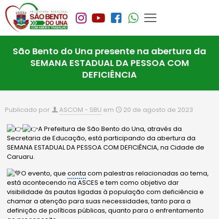
São Bento do Una presente na abertura da
SEMANA ESTADUAL DA PESSOA COM
DEFICIÊNCIA
Publicado por
ASCOM - SBU
em
20 de agosto de 2023
A Prefeitura de São Bento do Una, através da
Secretaria de Educação, está participando da abertura da
SEMANA ESTADUAL DA PESSOA COM DEFICIÊNCIA, na Cidade de
Caruaru.
O evento, que
conta
com palestras relacionadas ao tema,
está acontecendo na ASCES e tem como objetivo dar
visibilidade às pautas ligadas à população com deficiência e
chamar a atenção para suas necessidades, tanto para a
definição de políticas públicas, quanto para o enfrentamento