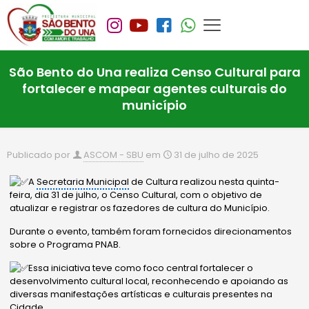
São Bento do Una realiza Censo Cultural para
fortalecer e mapear agentes culturais do
município
Publicado por
ASCOM - SBU
em
31 de julho de 2025
A
Secretaria Municipal
de Cultura realizou nesta quinta-
feira, dia 31 de julho, o Censo Cultural, com o objetivo de
atualizar e registrar os fazedores de cultura do
Município.
Durante o evento, também foram fornecidos direcionamentos
sobre o Programa PNAB.
Essa iniciativa teve como foco central fortalecer o
desenvolvimento cultural local, reconhecendo e apoiando as
diversas manifestações artísticas e culturais presentes na
Cidade.