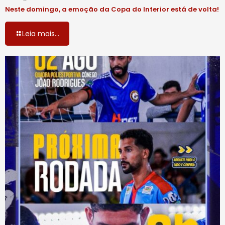
Neste domingo, a emoção da Copa do Interior está de volta!
Leia mais...