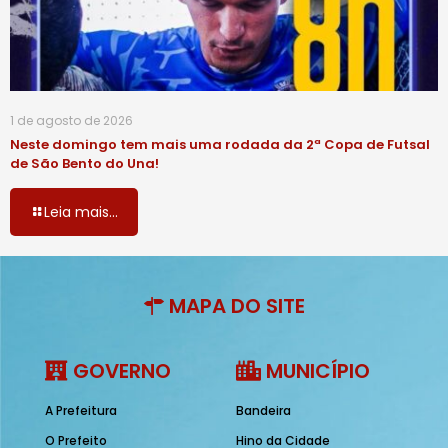
1 de agosto de 2026
Neste domingo tem mais uma rodada da 2ª Copa de Futsal
de São Bento do Una!
Leia mais...
MAPA DO SITE
GOVERNO
MUNICÍPIO
A Prefeitura
Bandeira
O Prefeito
Hino da Cidade