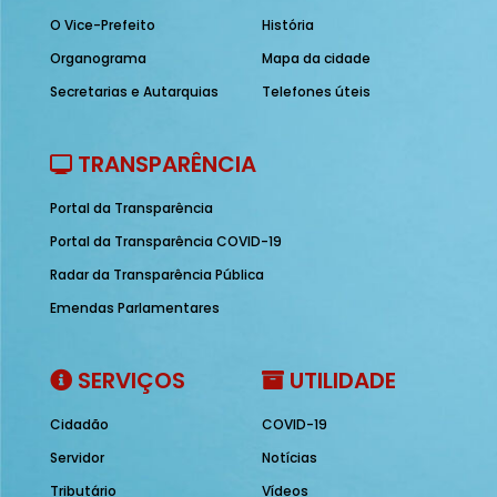
O Vice-Prefeito
História
Organograma
Mapa da cidade
Secretarias e Autarquias
Telefones úteis
TRANSPARÊNCIA
Portal da Transparência
Portal da Transparência COVID-19
Radar da Transparência Pública
Emendas Parlamentares
SERVIÇOS
UTILIDADE
Cidadão
COVID-19
Servidor
Notícias
Tributário
Vídeos