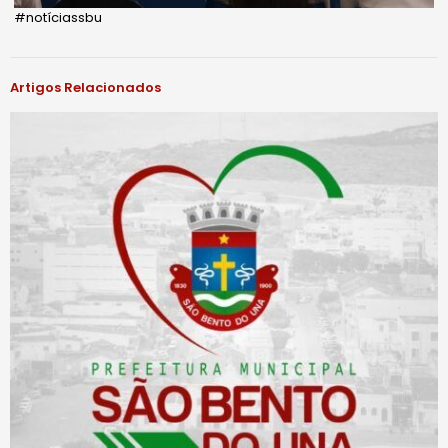
#notíciassbu
Artigos Relacionados