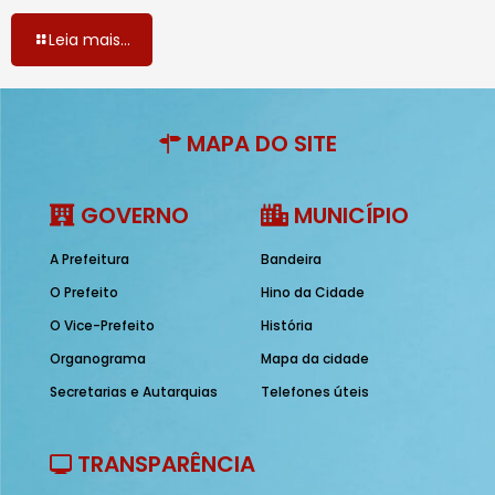
Leia mais...
MAPA DO SITE
GOVERNO
MUNICÍPIO
A Prefeitura
Bandeira
O Prefeito
Hino da Cidade
O Vice-Prefeito
História
Organograma
Mapa da cidade
Secretarias e Autarquias
Telefones úteis
TRANSPARÊNCIA