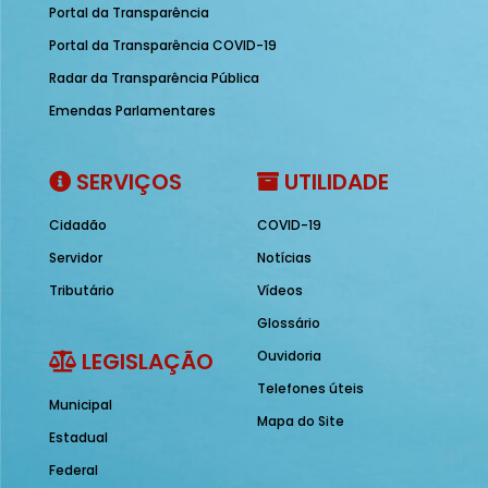
Portal da Transparência
Portal da Transparência COVID-19
Radar da Transparência Pública
Emendas Parlamentares
SERVIÇOS
UTILIDADE
Cidadão
COVID-19
Servidor
Notícias
Tributário
Vídeos
Glossário
LEGISLAÇÃO
Ouvidoria
Telefones úteis
Municipal
Mapa do Site
Estadual
Federal