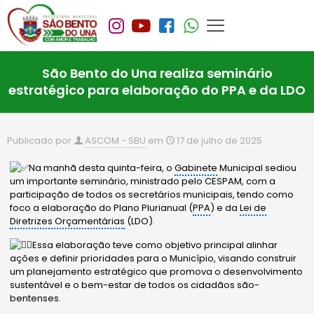
São Bento do Una realiza seminário
estratégico para elaboração do PPA e da LDO
Publicado por
ASCOM - SBU
em
17 de julho de 2025
Na manhã desta quinta-feira, o
Gabinete
Municipal sediou
um importante seminário, ministrado pelo CESPAM, com a
participação de todos os secretários municipais, tendo
como
foco a elaboração do Plano Plurianual (
PPA
) e da
Lei de
Diretrizes Orçamentárias
(LDO).
Essa elaboração teve como objetivo principal alinhar
ações e definir prioridades para o Município, visando construir
um planejamento estratégico que promova o desenvolvimento
sustentável e o bem-estar de todos os cidadãos são-
bentenses.