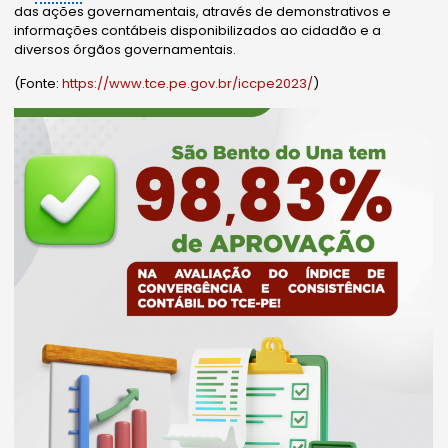
das ações governamentais, através de demonstrativos e
informações contábeis disponibilizados ao cidadão e a
diversos órgãos governamentais.
(Fonte:
https://www.tce.pe.gov.br/iccpe2023/
)