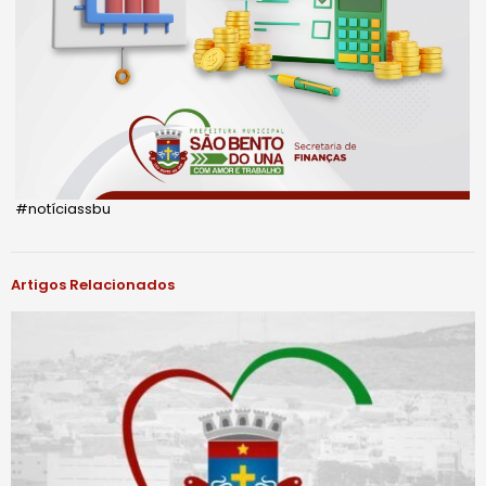
#notíciassbu
Artigos Relacionados