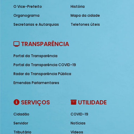
O Vice-Prefeito
História
Organograma
Mapa da cidade
Secretarias e Autarquias
Telefones úteis
TRANSPARÊNCIA
Portal da Transparência
Portal da Transparência COVID-19
Radar da Transparência Pública
Emendas Parlamentares
SERVIÇOS
UTILIDADE
Cidadão
COVID-19
Servidor
Notícias
Tributário
Vídeos