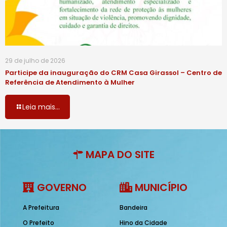
29 de julho de 2026
Participe da inauguração do CRM Casa Girassol – Centro de
Referência de Atendimento à Mulher
Leia mais...
MAPA DO SITE
GOVERNO
MUNICÍPIO
A Prefeitura
Bandeira
O Prefeito
Hino da Cidade