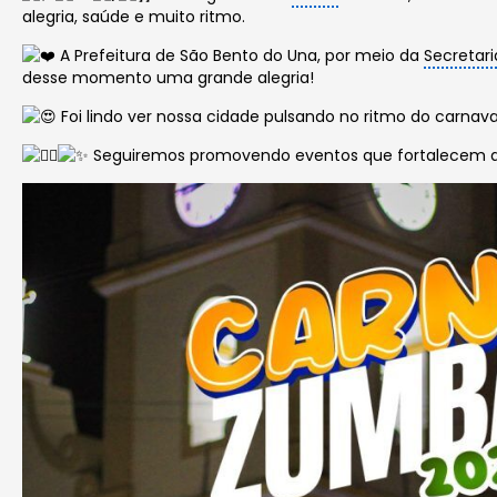
alegria, saúde e muito ritmo.
A Prefeitura de São Bento do Una, por meio da
Secretari
desse momento uma grande alegria!
Foi lindo ver nossa cidade pulsando no ritmo do carnav
Seguiremos promovendo eventos que fortalecem a c