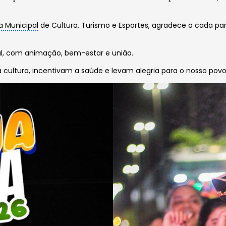
a Municipal
de Cultura, Turismo e Esportes, agradece a cada par
al, com animação, bem-estar e união.
ultura, incentivam a saúde e levam alegria para o nosso povo